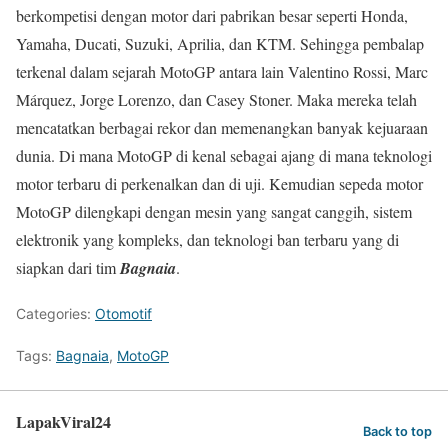
berkompetisi dengan motor dari pabrikan besar seperti Honda,
Yamaha, Ducati, Suzuki, Aprilia, dan KTM. Sehingga pembalap
terkenal dalam sejarah MotoGP antara lain Valentino Rossi, Marc
Márquez, Jorge Lorenzo, dan Casey Stoner. Maka mereka telah
mencatatkan berbagai rekor dan memenangkan banyak kejuaraan
dunia. Di mana MotoGP di kenal sebagai ajang di mana teknologi
motor terbaru di perkenalkan dan di uji. Kemudian sepeda motor
MotoGP dilengkapi dengan mesin yang sangat canggih, sistem
elektronik yang kompleks, dan teknologi ban terbaru yang di
siapkan dari tim
Bagnaia
.
Categories:
Otomotif
Tags:
Bagnaia
,
MotoGP
LapakViral24
Back to top