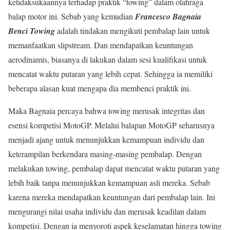
ketidaksukaannya terhadap praktik “towing” dalam olahraga
balap motor ini. Sebab yang kemudian
Francesco Bagnaia
Benci Towing
adalah tindakan mengikuti pembalap lain untuk
memanfaatkan slipstream. Dan mendapatkan keuntungan
aerodinamis, biasanya di lakukan dalam sesi kualifikasi untuk
mencatat waktu putaran yang lebih cepat. Sehingga ia memiliki
beberapa alasan kuat mengapa dia membenci praktik ini.
Maka Bagnaia percaya bahwa towing merusak integritas dan
esensi kompetisi MotoGP. Melalui balapan MotoGP seharusnya
menjadi ajang untuk menunjukkan kemampuan individu dan
keterampilan berkendara masing-masing pembalap. Dengan
melakukan towing, pembalap dapat mencatat waktu putaran yang
lebih baik tanpa menunjukkan kemampuan asli mereka. Sebab
karena mereka mendapatkan keuntungan dari pembalap lain. Ini
mengurangi nilai usaha individu dan merusak keadilan dalam
kompetisi. Dengan ia menyoroti aspek keselamatan hingga towing