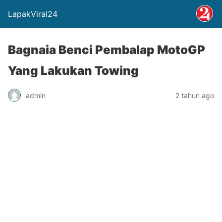
LapakViral24
Bagnaia Benci Pembalap MotoGP
Yang Lakukan Towing
admin
2 tahun ago