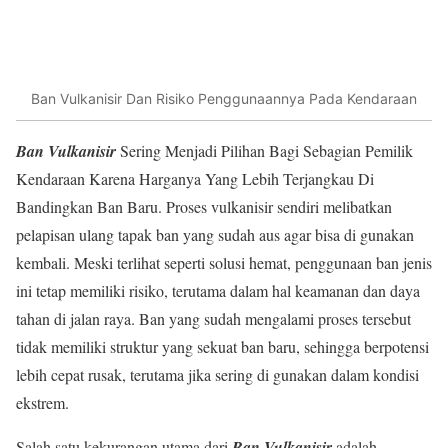
Ban Vulkanisir Dan Risiko Penggunaannya Pada Kendaraan
Ban Vulkanisir
Sering Menjadi Pilihan Bagi Sebagian Pemilik
Kendaraan Karena Harganya Yang Lebih Terjangkau Di
Bandingkan Ban Baru. Proses vulkanisir sendiri melibatkan
pelapisan ulang tapak ban yang sudah aus agar bisa di gunakan
kembali. Meski terlihat seperti solusi hemat, penggunaan ban jenis
ini tetap memiliki risiko, terutama dalam hal keamanan dan daya
tahan di jalan raya. Ban yang sudah mengalami proses tersebut
tidak memiliki struktur yang sekuat ban baru, sehingga berpotensi
lebih cepat rusak, terutama jika sering di gunakan dalam kondisi
ekstrem.
Salah satu kekurangan utama dari
Ban Vulkanisir
adalah