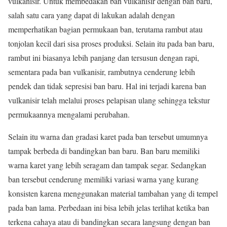
vulkanisir. Untuk membedakan ban vulkanisir dengan ban baru,
salah satu cara yang dapat di lakukan adalah dengan
memperhatikan bagian permukaan ban, terutama rambut atau
tonjolan kecil dari sisa proses produksi. Selain itu pada ban baru,
rambut ini biasanya lebih panjang dan tersusun dengan rapi,
sementara pada ban vulkanisir, rambutnya cenderung lebih
pendek dan tidak sepresisi ban baru. Hal ini terjadi karena ban
vulkanisir telah melalui proses pelapisan ulang sehingga tekstur
permukaannya mengalami perubahan.
Selain itu warna dan gradasi karet pada ban tersebut umumnya
tampak berbeda di bandingkan ban baru. Ban baru memiliki
warna karet yang lebih seragam dan tampak segar. Sedangkan
ban tersebut cenderung memiliki variasi warna yang kurang
konsisten karena menggunakan material tambahan yang di tempel
pada ban lama. Perbedaan ini bisa lebih jelas terlihat ketika ban
terkena cahaya atau di bandingkan secara langsung dengan ban