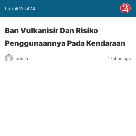
LapakViral24
Ban Vulkanisir Dan Risiko
Penggunaannya Pada Kendaraan
admin
1 tahun ago