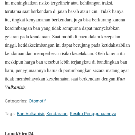
ini meningkatkan risiko tergelincir atau kehilangan traksi,
terutama saat berkendara di jalan basah atau licin. Tidak hanya
itu, tingkat kenyamanan berkendara juga bisa berkurang karena
keseimbangan ban yang tidak sempurna dapat menyebabkan
getaran pada kendaraan. Saat mobil di pacu dalam kecepatan
tinggi, ketidakseimbangan ini dapat berujung pada ketidakstabilan
kendaraan dan memperbesar risiko kecelakaan. Oleh karena itu
meskipun harga ban tersebut lebih terjangkau di bandingkan ban
baru, penggunaannya harus di pertimbangkan secara matang agar
tidak membahayakan keselamatan saat berkendara dengan
Ban
Vulkanisir
.
Categories:
Otomotif
Tags:
Ban Vulkanisir
,
Kendaraan
,
Resiko Penggunaannya
LapakViral24