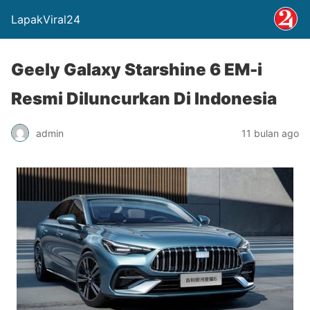
LapakViral24
Geely Galaxy Starshine 6 EM-i
Resmi Diluncurkan Di Indonesia
admin
11 bulan ago