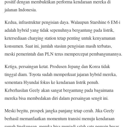
positif dengan membuktikan performa kendaraan mereka di
jalanan Indonesia.
Kedua, infrastruktur pengisian daya. Walaupun Starshine 6 EM-i
adalah hybrid yang tidak sepenuhnya bergantung pada listrik,
ketersediaan charging station tetap penting untuk kenyamanan
konsumen. Saat ini, jumlah stasiun pengisian masih terbatas,
meski pemerintah dan PLN terus mempercepat pembangunannya.
Ketiga, persaingan ketat. Produsen Jepang dan Korea tidak
tinggal diam. Toyota sudah memperkuat jajaran hybrid mereka,
sementara Hyundai fokus ke kendaraan listrik penuh.
Keberhasilan Geely akan sangat bergantung pada bagaimana
mereka bisa membedakan diri dalam persaingan sengit ini.
Meski begitu, prospek jangka panjang tetap cerah. Jika Geely
berhasil memanfaatkan momentum transisi menuju kendaraan
ramah lingkungan, mereka bisa menjadi salah satu pemain besar