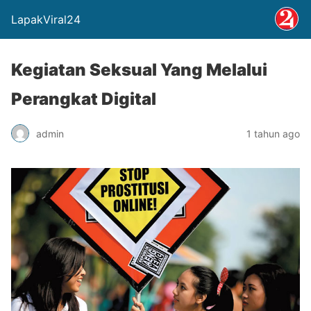
LapakViral24
Kegiatan Seksual Yang Melalui
Perangkat Digital
admin
1 tahun ago