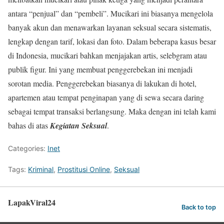
antara “penjual” dan “pembeli”. Mucikari ini biasanya mengelola
banyak akun dan menawarkan layanan seksual secara sistematis,
lengkap dengan tarif, lokasi dan foto. Dalam beberapa kasus besar
di Indonesia, mucikari bahkan menjajakan artis, selebgram atau
publik figur. Ini yang membuat penggerebekan ini menjadi
sorotan media. Penggerebekan biasanya di lakukan di hotel,
apartemen atau tempat penginapan yang di sewa secara daring
sebagai tempat transaksi berlangsung. Maka dengan ini telah kami
bahas di atas
Kegiatan Seksual
.
Categories:
Inet
Tags:
Kriminal
,
Prostitusi Online
,
Seksual
LapakViral24
Back to top