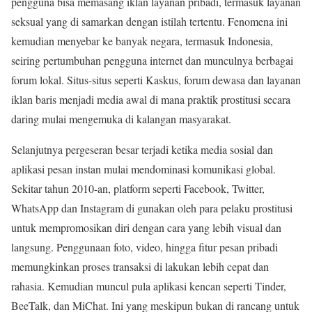
pengguna bisa memasang iklan layanan pribadi, termasuk layanan
seksual yang di samarkan dengan istilah tertentu. Fenomena ini
kemudian menyebar ke banyak negara, termasuk Indonesia,
seiring pertumbuhan pengguna internet dan munculnya berbagai
forum lokal. Situs-situs seperti Kaskus, forum dewasa dan layanan
iklan baris menjadi media awal di mana praktik prostitusi secara
daring mulai mengemuka di kalangan masyarakat.
Selanjutnya pergeseran besar terjadi ketika media sosial dan
aplikasi pesan instan mulai mendominasi komunikasi global.
Sekitar tahun 2010-an, platform seperti Facebook, Twitter,
WhatsApp dan Instagram di gunakan oleh para pelaku prostitusi
untuk mempromosikan diri dengan cara yang lebih visual dan
langsung. Penggunaan foto, video, hingga fitur pesan pribadi
memungkinkan proses transaksi di lakukan lebih cepat dan
rahasia. Kemudian muncul pula aplikasi kencan seperti Tinder,
BeeTalk, dan MiChat. Ini yang meskipun bukan di rancang untuk