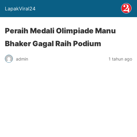
LapakViral24
Peraih Medali Olimpiade Manu
Bhaker Gagal Raih Podium
admin
1 tahun ago