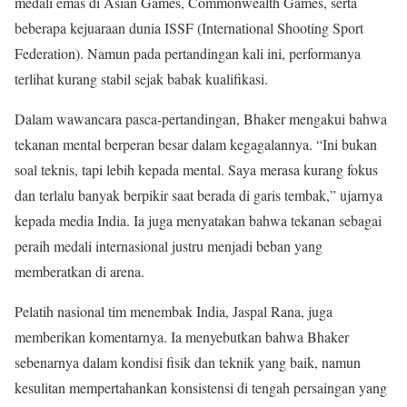
medali emas di Asian Games, Commonwealth Games, serta
beberapa kejuaraan dunia ISSF (International Shooting Sport
Federation). Namun pada pertandingan kali ini, performanya
terlihat kurang stabil sejak babak kualifikasi.
Dalam wawancara pasca-pertandingan, Bhaker mengakui bahwa
tekanan mental berperan besar dalam kegagalannya. “Ini bukan
soal teknis, tapi lebih kepada mental. Saya merasa kurang fokus
dan terlalu banyak berpikir saat berada di garis tembak,” ujarnya
kepada media India. Ia juga menyatakan bahwa tekanan sebagai
peraih medali internasional justru menjadi beban yang
memberatkan di arena.
Pelatih nasional tim menembak India, Jaspal Rana, juga
memberikan komentarnya. Ia menyebutkan bahwa Bhaker
sebenarnya dalam kondisi fisik dan teknik yang baik, namun
kesulitan mempertahankan konsistensi di tengah persaingan yang