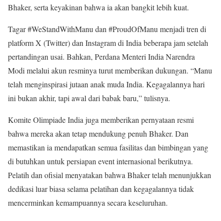
Bhaker, serta keyakinan bahwa ia akan bangkit lebih kuat.
Tagar #WeStandWithManu dan #ProudOfManu menjadi tren di
platform X (Twitter) dan Instagram di India beberapa jam setelah
pertandingan usai. Bahkan, Perdana Menteri India Narendra
Modi melalui akun resminya turut memberikan dukungan. “Manu
telah menginspirasi jutaan anak muda India. Kegagalannya hari
ini bukan akhir, tapi awal dari babak baru,” tulisnya.
Komite Olimpiade India juga memberikan pernyataan resmi
bahwa mereka akan tetap mendukung penuh Bhaker. Dan
memastikan ia mendapatkan semua fasilitas dan bimbingan yang
di butuhkan untuk persiapan event internasional berikutnya.
Pelatih dan ofisial menyatakan bahwa Bhaker telah menunjukkan
dedikasi luar biasa selama pelatihan dan kegagalannya tidak
mencerminkan kemampuannya secara keseluruhan.