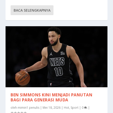
BACA SELENGKAPNYA
BEN SIMMONS KINI MENJADI PANUTAN
BAGI PARA GENERASI MUDA
oleh
mimin1 penulis
|
Mei 18, 2026
|
Hot
,
Sport
|
0
|