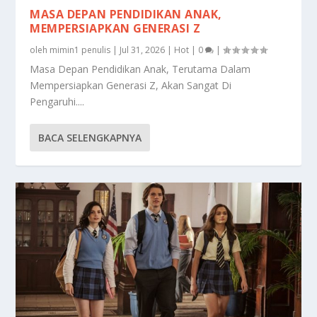
MASA DEPAN PENDIDIKAN ANAK,
MEMPERSIAPKAN GENERASI Z
oleh
mimin1 penulis
|
Jul 31, 2026
|
Hot
|
0
|
Masa Depan Pendidikan Anak, Terutama Dalam
Mempersiapkan Generasi Z, Akan Sangat Di
Pengaruhi....
BACA SELENGKAPNYA