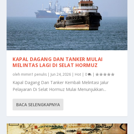
KAPAL DAGANG DAN TANKER MULAI
MELINTAS LAGI DI SELAT HORMUZ
oleh
mimin1 penulis
|
Jun 24, 2026
|
Hot
|
0
|
Kapal Dagang Dan Tanker Kembali Melintasi Jalur
Pelayaran Di Selat Hormuz Mulai Menunjukkan...
BACA SELENGKAPNYA