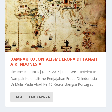
DAMPAK KOLONIALISME EROPA DI TANAH
AIR INDONESIA
oleh
mimin1 penulis
|
Jun 15, 2026
|
Hot
|
0
|
Dampak Kolonialisme Penjajahan Eropa Di Indonesia
Di Mulai Pada Abad Ke-16 Ketika Bangsa Portugis...
BACA SELENGKAPNYA