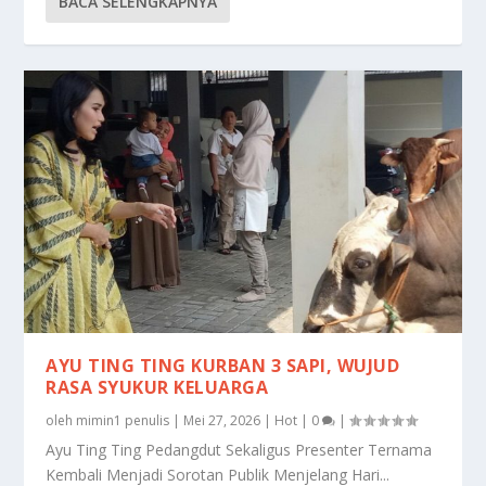
BACA SELENGKAPNYA
AYU TING TING KURBAN 3 SAPI, WUJUD
RASA SYUKUR KELUARGA
oleh
mimin1 penulis
|
Mei 27, 2026
|
Hot
|
0
|
Ayu Ting Ting Pedangdut Sekaligus Presenter Ternama
Kembali Menjadi Sorotan Publik Menjelang Hari...