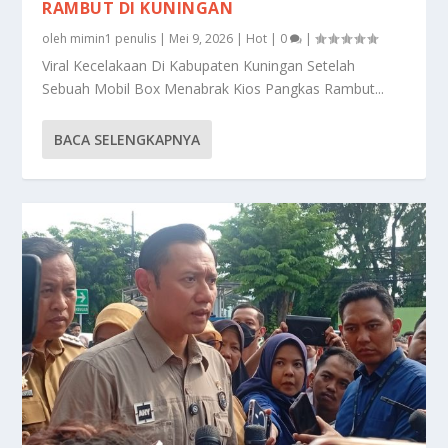
RAMBUT DI KUNINGAN
oleh
mimin1 penulis
|
Mei 9, 2026
|
Hot
|
0
|
Viral Kecelakaan Di Kabupaten Kuningan Setelah
Sebuah Mobil Box Menabrak Kios Pangkas Rambut...
BACA SELENGKAPNYA