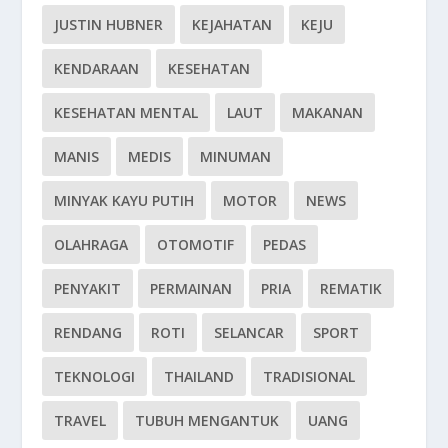
JUSTIN HUBNER
KEJAHATAN
KEJU
KENDARAAN
KESEHATAN
KESEHATAN MENTAL
LAUT
MAKANAN
MANIS
MEDIS
MINUMAN
MINYAK KAYU PUTIH
MOTOR
NEWS
OLAHRAGA
OTOMOTIF
PEDAS
PENYAKIT
PERMAINAN
PRIA
REMATIK
RENDANG
ROTI
SELANCAR
SPORT
TEKNOLOGI
THAILAND
TRADISIONAL
TRAVEL
TUBUH MENGANTUK
UANG