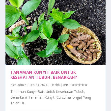
TANAMAN KUNYIT BAIK UNTUK
KESEHATAN TUBUH, BENARKAH?
oleh
admin
|
Sep 23, 2024
|
Health
|
0
|
Tanaman Kunyit Baik Untuk Kesehatan Tubuh,
Benarkah? Tanaman Kunyit (Curcuma longa) Yang
Telah Di...