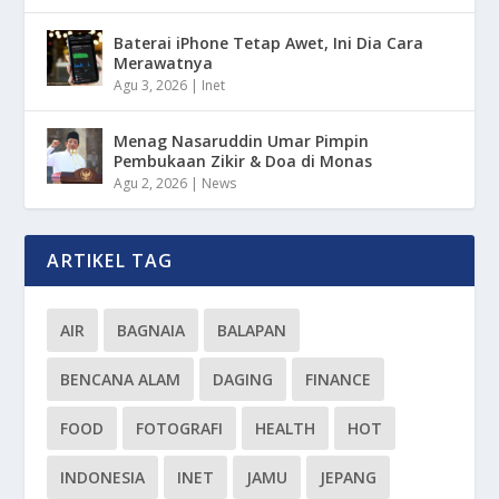
Baterai iPhone Tetap Awet, Ini Dia Cara
Merawatnya
Agu 3, 2026
|
Inet
Menag Nasaruddin Umar Pimpin
Pembukaan Zikir & Doa di Monas
Agu 2, 2026
|
News
ARTIKEL TAG
AIR
BAGNAIA
BALAPAN
BENCANA ALAM
DAGING
FINANCE
FOOD
FOTOGRAFI
HEALTH
HOT
INDONESIA
INET
JAMU
JEPANG