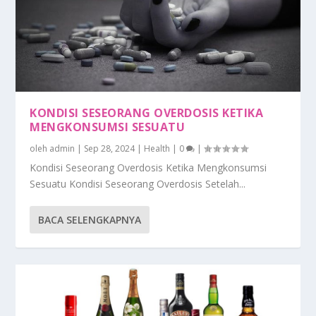
KONDISI SESEORANG OVERDOSIS KETIKA
MENGKONSUMSI SESUATU
oleh
admin
|
Sep 28, 2024
|
Health
|
0
|
Kondisi Seseorang Overdosis Ketika Mengkonsumsi
Sesuatu Kondisi Seseorang Overdosis Setelah...
BACA SELENGKAPNYA