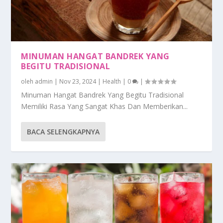
MINUMAN HANGAT BANDREK YANG
BEGITU TRADISIONAL
oleh
admin
|
Nov 23, 2024
|
Health
|
0
|
Minuman Hangat Bandrek Yang Begitu Tradisional
Memiliki Rasa Yang Sangat Khas Dan Memberikan...
BACA SELENGKAPNYA