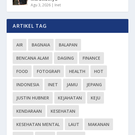
Agu 3, 2026
|
Inet
ARTIKEL TAG
AIR
BAGNAIA
BALAPAN
BENCANA ALAM
DAGING
FINANCE
FOOD
FOTOGRAFI
HEALTH
HOT
INDONESIA
INET
JAMU
JEPANG
JUSTIN HUBNER
KEJAHATAN
KEJU
KENDARAAN
KESEHATAN
KESEHATAN MENTAL
LAUT
MAKANAN