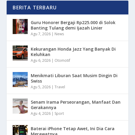
BERITA TERBARU
Guru Honorer Bergaji Rp225.000 di Solok
Banting Tulang demi Ijazah Linier
Agu 7, 2026
|
News
Kekurangan Honda Jazz Yang Banyak Di
Keluhkan
Agu 6, 2026
|
Otomotif
Menikmati Liburan Saat Musim Dingin Di
Swiss
Agu 5, 2026
|
Travel
Senam Irama Perseorangan, Manfaat Dan
Gerakannya
Agu 4, 2026
|
Sport
Baterai iPhone Tetap Awet, Ini Dia Cara
Merawatnya