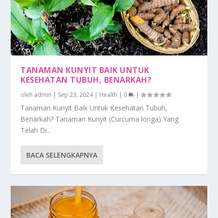
TANAMAN KUNYIT BAIK UNTUK
KESEHATAN TUBUH, BENARKAH?
oleh
admin
|
Sep 23, 2024
|
Health
|
0
|
Tanaman Kunyit Baik Untuk Kesehatan Tubuh,
Benarkah? Tanaman Kunyit (Curcuma longa) Yang
Telah Di...
BACA SELENGKAPNYA