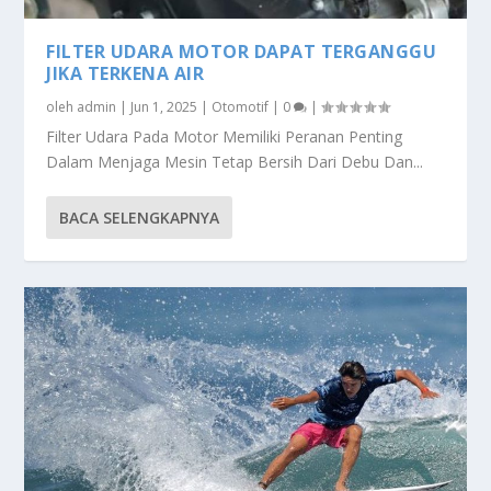
FILTER UDARA MOTOR DAPAT TERGANGGU
JIKA TERKENA AIR
oleh
admin
|
Jun 1, 2025
|
Otomotif
|
0
|
Filter Udara Pada Motor Memiliki Peranan Penting
Dalam Menjaga Mesin Tetap Bersih Dari Debu Dan...
BACA SELENGKAPNYA