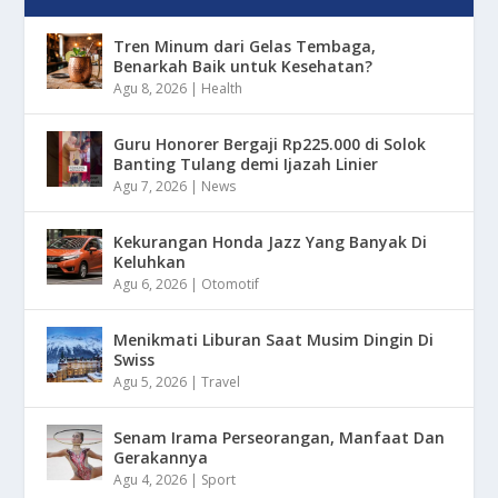
Tren Minum dari Gelas Tembaga,
Benarkah Baik untuk Kesehatan?
Agu 8, 2026
|
Health
Guru Honorer Bergaji Rp225.000 di Solok
Banting Tulang demi Ijazah Linier
Agu 7, 2026
|
News
Kekurangan Honda Jazz Yang Banyak Di
Keluhkan
Agu 6, 2026
|
Otomotif
Menikmati Liburan Saat Musim Dingin Di
Swiss
Agu 5, 2026
|
Travel
Senam Irama Perseorangan, Manfaat Dan
Gerakannya
Agu 4, 2026
|
Sport