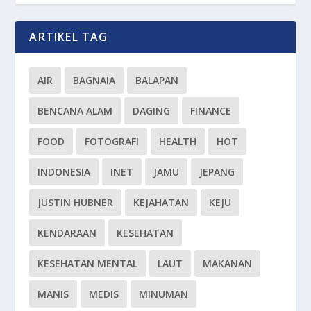
ARTIKEL TAG
AIR
BAGNAIA
BALAPAN
BENCANA ALAM
DAGING
FINANCE
FOOD
FOTOGRAFI
HEALTH
HOT
INDONESIA
INET
JAMU
JEPANG
JUSTIN HUBNER
KEJAHATAN
KEJU
KENDARAAN
KESEHATAN
KESEHATAN MENTAL
LAUT
MAKANAN
MANIS
MEDIS
MINUMAN