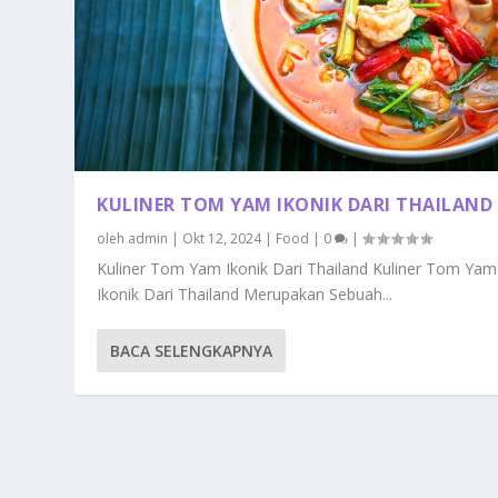
KULINER TOM YAM IKONIK DARI THAILAND
oleh
admin
|
Okt 12, 2024
|
Food
|
0
|
Kuliner Tom Yam Ikonik Dari Thailand Kuliner Tom Yam
Ikonik Dari Thailand Merupakan Sebuah...
BACA SELENGKAPNYA