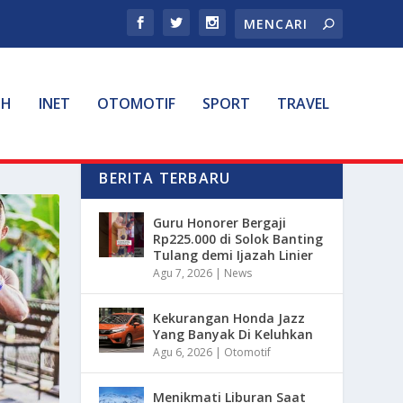
TH
INET
OTOMOTIF
SPORT
TRAVEL
BERITA TERBARU
Guru Honorer Bergaji
Rp225.000 di Solok Banting
Tulang demi Ijazah Linier
Agu 7, 2026
|
News
Kekurangan Honda Jazz
Yang Banyak Di Keluhkan
Agu 6, 2026
|
Otomotif
Menikmati Liburan Saat