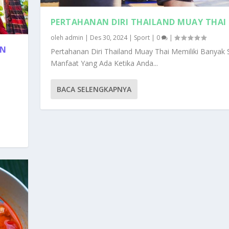
PERTAHANAN DIRI THAILAND MUAY THAI
oleh
admin
|
Des 30, 2024
|
Sport
|
0
|
AN
Pertahanan Diri Thailand Muay Thai Memiliki Banyak S
Manfaat Yang Ada Ketika Anda...
BACA SELENGKAPNYA