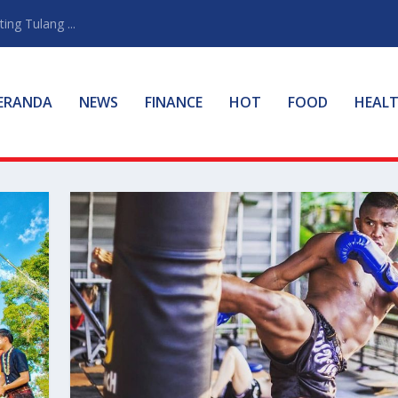
ng Tulang ...
ERANDA
NEWS
FINANCE
HOT
FOOD
HEAL