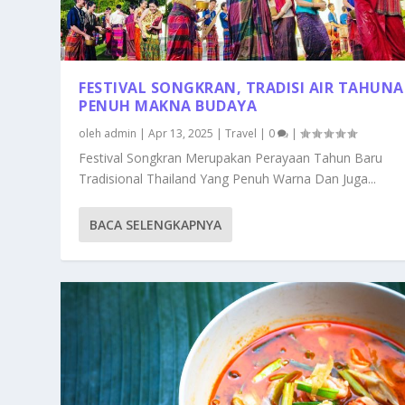
FESTIVAL SONGKRAN, TRADISI AIR TAHUN
PENUH MAKNA BUDAYA
oleh
admin
|
Apr 13, 2025
|
Travel
|
0
|
Festival Songkran Merupakan Perayaan Tahun Baru
Tradisional Thailand Yang Penuh Warna Dan Juga...
BACA SELENGKAPNYA