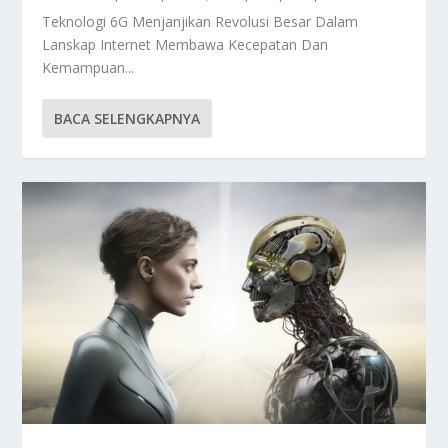
Teknologi 6G Menjanjikan Revolusi Besar Dalam
Lanskap Internet Membawa Kecepatan Dan
Kemampuan...
BACA SELENGKAPNYA