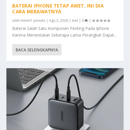
BATERAI IPHONE TETAP AWET, INI DIA
CARA MERAWATNYA
oleh
mimin1 penulis
|
Agu 3, 2026
|
Inet
|
0
|
Baterai Salah Satu Komponen Penting Pada Iphone
Karena Menentukan Seberapa Lama Perangkat Dapat...
BACA SELENGKAPNYA