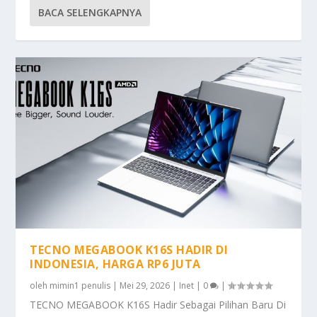
BACA SELENGKAPNYA
TECNO MEGABOOK K16S HADIR DI
INDONESIA, HARGA RP6 JUTA
oleh
mimin1 penulis
|
Mei 29, 2026
|
Inet
|
0
|
TECNO MEGABOOK K16S Hadir Sebagai Pilihan Baru Di