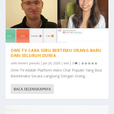
OME TV CARA SERU BERTEMU ORANG BARU
DARI SELURUH DUNIA
oleh
mimin1 penulis
|
Jun 26, 2026
|
Inet
|
0
|
Ome TV Adalah Platform Video Chat Populer Yang Bisa
Berinteraksi Secara Langsung Dengan Orang...
BACA SELENGKAPNYA