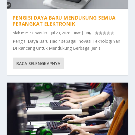
PENGISI DAYA BARU MENDUKUNG SEMUA
PERANGKAT ELEKTRONIK
oleh
mimin1 penulis
|
Jul 23, 2026
|
Inet
|
0
|
Pengisi Daya Baru Hadir sebagai Inovasi Teknologi Yan
Di Rancang Untuk Mendukung Berbagai Jenis...
BACA SELENGKAPNYA