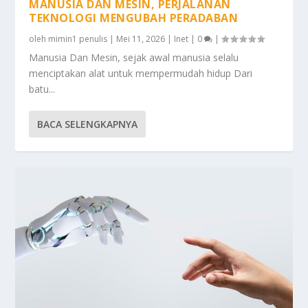
MANUSIA DAN MESIN, PERJALANAN
TEKNOLOGI MENGUBAH PERADABAN
oleh
mimin1 penulis
|
Mei 11, 2026
|
Inet
|
0
|
Manusia Dan Mesin, sejak awal manusia selalu
menciptakan alat untuk mempermudah hidup Dari
batu...
BACA SELENGKAPNYA