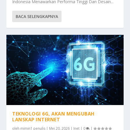
Indonesia Menawarkan Performa Tinggi Dan Desain...
BACA SELENGKAPNYA
TEKNOLOGI 6G, AKAN MENGUBAH
LANSKAP INTERNET
oleh
mimin1 penulis
|
Mei 20, 2026
|
Inet
|
0
|