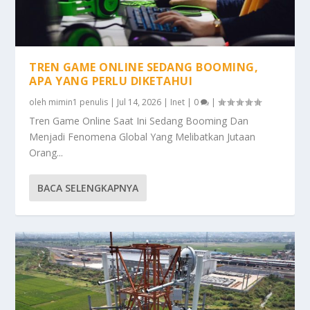
TREN GAME ONLINE SEDANG BOOMING,
APA YANG PERLU DIKETAHUI
oleh
mimin1 penulis
|
Jul 14, 2026
|
Inet
|
0
|
Tren Game Online Saat Ini Sedang Booming Dan
Menjadi Fenomena Global Yang Melibatkan Jutaan
Orang...
BACA SELENGKAPNYA