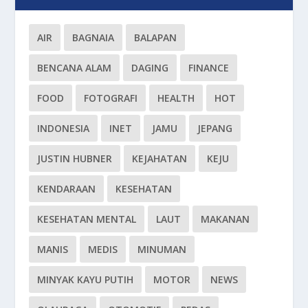
AIR
BAGNAIA
BALAPAN
BENCANA ALAM
DAGING
FINANCE
FOOD
FOTOGRAFI
HEALTH
HOT
INDONESIA
INET
JAMU
JEPANG
JUSTIN HUBNER
KEJAHATAN
KEJU
KENDARAAN
KESEHATAN
KESEHATAN MENTAL
LAUT
MAKANAN
MANIS
MEDIS
MINUMAN
MINYAK KAYU PUTIH
MOTOR
NEWS