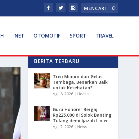
TH
INET
OTOMOTIF
SPORT
TRAVEL
BERITA TERBARU
Tren Minum dari Gelas
Tembaga, Benarkah Baik
untuk Kesehatan?
Agu 8, 2026
|
Health
Guru Honorer Bergaji
Rp225.000 di Solok Banting
Tulang demi Ijazah Linier
Agu 7, 2026
|
News