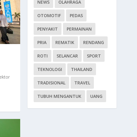
NEWS
OLAHRAGA
OTOMOTIF
PEDAS
PENYAKIT
PERMAINAN
PRIA
REMATIK
RENDANG
ROTI
SELANCAR
SPORT
TEKNOLOGI
THAILAND
ektor
TRADISIONAL
TRAVEL
TUBUH MENGANTUK
UANG