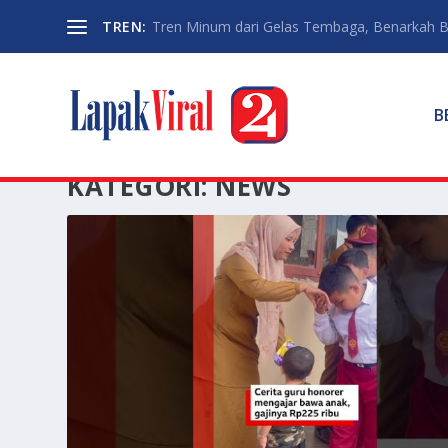
TREN:
Tren Minum dari Gelas Tembaga, Benarkah Ba
B
KATEGORI:
NEWS