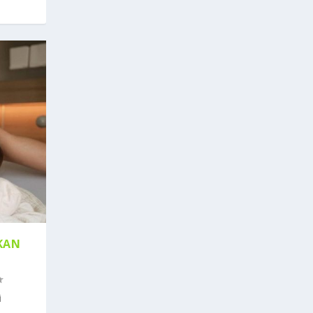
KAN
i