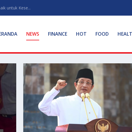
ik untuk Kese...
ERANDA
NEWS
FINANCE
HOT
FOOD
HEAL