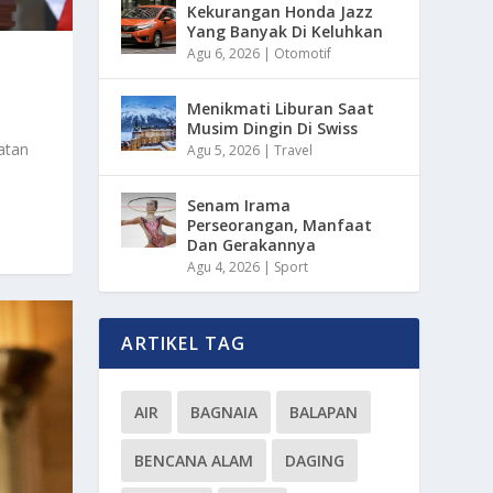
Kekurangan Honda Jazz
Yang Banyak Di Keluhkan
Agu 6, 2026
|
Otomotif
Menikmati Liburan Saat
Musim Dingin Di Swiss
atan
Agu 5, 2026
|
Travel
Senam Irama
Perseorangan, Manfaat
Dan Gerakannya
Agu 4, 2026
|
Sport
ARTIKEL TAG
AIR
BAGNAIA
BALAPAN
BENCANA ALAM
DAGING