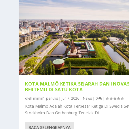
KOTA MALMÖ KETIKA SEJARAH DAN INOVAS
BERTEMU DI SATU KOTA
oleh
mimin1 penulis
|
Jun 7, 2026
|
News
|
0
|
Kota Malmö Adalah Kota Terbesar Ketiga Di Swedia Se
Stockholm Dan Gothenburg Terletak Di...
BACA SELENGKAPNYA