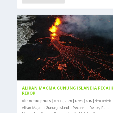
ALIRAN MAGMA GUNUNG ISLANDIA PECAH
REKOR
oleh
mimin1 penulis
|
Mei 19, 2026
|
News
|
0
|
Aliran Magma Gunung Islandia Pecahkan Rekor, Pada