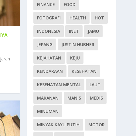
FINANCE
FOOD
FOTOGRAFI
HEALTH
HOT
INDONESIA
INET
JAMU
NYA
JEPANG
JUSTIN HUBNER
KEJAHATAN
KEJU
jarah
KENDARAAN
KESEHATAN
KESEHATAN MENTAL
LAUT
MAKANAN
MANIS
MEDIS
MINUMAN
MINYAK KAYU PUTIH
MOTOR