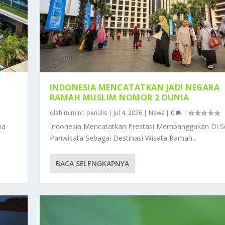
INDONESIA MENCATATKAN JADI NEGARA
RAMAH MUSLIM NOMOR 2 DUNIA
oleh
mimin1 penulis
|
Jul 4, 2026
|
News
|
0
|
ma
Indonesia Mencatatkan Prestasi Membanggakan Di S
Pariwisata Sebagai Destinasi Wisata Ramah...
BACA SELENGKAPNYA