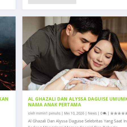
KAN
AL GHAZALI DAN ALYSSA DAGUISE UMUM
NAMA ANAK PERTAMA
oleh
mimin1 penulis
|
Mei 10, 2026
|
News
|
0
|
Al Ghazali Dan Alyssa Daguise Selebritas Yang Saat In