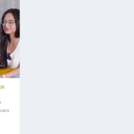
AN
Suara