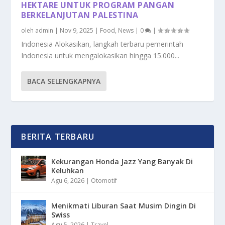
HEKTARE UNTUK PROGRAM PANGAN
BERKELANJUTAN PALESTINA
oleh
admin
|
Nov 9, 2025
|
Food
,
News
|
0
|
Indonesia Alokasikan, langkah terbaru pemerintah
Indonesia untuk mengalokasikan hingga 15.000...
BACA SELENGKAPNYA
BERITA TERBARU
Kekurangan Honda Jazz Yang Banyak Di
Keluhkan
Agu 6, 2026
|
Otomotif
Menikmati Liburan Saat Musim Dingin Di
Swiss
Agu 5, 2026
|
Travel