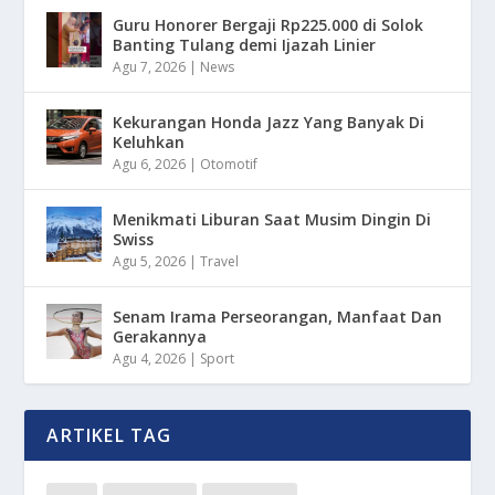
Guru Honorer Bergaji Rp225.000 di Solok
Banting Tulang demi Ijazah Linier
Agu 7, 2026
|
News
Kekurangan Honda Jazz Yang Banyak Di
Keluhkan
Agu 6, 2026
|
Otomotif
Menikmati Liburan Saat Musim Dingin Di
Swiss
Agu 5, 2026
|
Travel
Senam Irama Perseorangan, Manfaat Dan
Gerakannya
Agu 4, 2026
|
Sport
ARTIKEL TAG