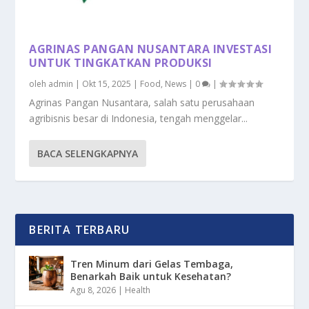
AGRINAS PANGAN NUSANTARA INVESTASI
UNTUK TINGKATKAN PRODUKSI
oleh
admin
|
Okt 15, 2025
|
Food
,
News
|
0
|
Agrinas Pangan Nusantara, salah satu perusahaan
agribisnis besar di Indonesia, tengah menggelar...
BACA SELENGKAPNYA
BERITA TERBARU
Tren Minum dari Gelas Tembaga,
Benarkah Baik untuk Kesehatan?
Agu 8, 2026
|
Health