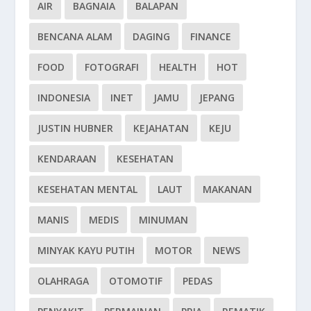
AIR
BAGNAIA
BALAPAN
BENCANA ALAM
DAGING
FINANCE
FOOD
FOTOGRAFI
HEALTH
HOT
INDONESIA
INET
JAMU
JEPANG
JUSTIN HUBNER
KEJAHATAN
KEJU
KENDARAAN
KESEHATAN
KESEHATAN MENTAL
LAUT
MAKANAN
MANIS
MEDIS
MINUMAN
MINYAK KAYU PUTIH
MOTOR
NEWS
OLAHRAGA
OTOMOTIF
PEDAS