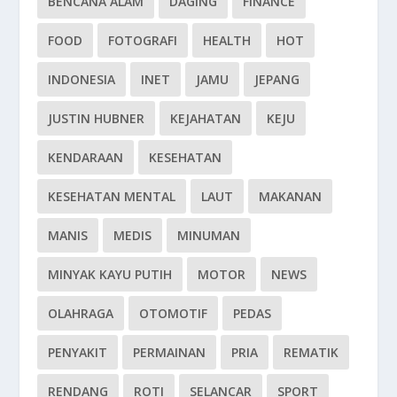
BENCANA ALAM
DAGING
FINANCE
FOOD
FOTOGRAFI
HEALTH
HOT
INDONESIA
INET
JAMU
JEPANG
JUSTIN HUBNER
KEJAHATAN
KEJU
KENDARAAN
KESEHATAN
KESEHATAN MENTAL
LAUT
MAKANAN
MANIS
MEDIS
MINUMAN
MINYAK KAYU PUTIH
MOTOR
NEWS
OLAHRAGA
OTOMOTIF
PEDAS
PENYAKIT
PERMAINAN
PRIA
REMATIK
RENDANG
ROTI
SELANCAR
SPORT