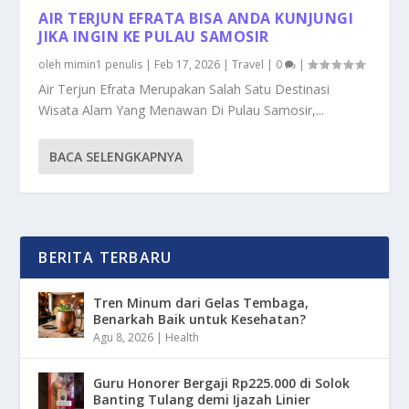
AIR TERJUN EFRATA BISA ANDA KUNJUNGI
JIKA INGIN KE PULAU SAMOSIR
oleh
mimin1 penulis
|
Feb 17, 2026
|
Travel
|
0
|
Air Terjun Efrata Merupakan Salah Satu Destinasi
Wisata Alam Yang Menawan Di Pulau Samosir,...
BACA SELENGKAPNYA
BERITA TERBARU
Tren Minum dari Gelas Tembaga,
Benarkah Baik untuk Kesehatan?
Agu 8, 2026
|
Health
Guru Honorer Bergaji Rp225.000 di Solok
Banting Tulang demi Ijazah Linier