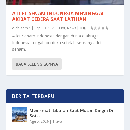
ATLET SENAM INDONESIA MENINGGAL
AKIBAT CEDERA SAAT LATIHAN
oleh
admin
|
Sep 30, 2025
|
Hot
,
News
|
0
|
Atlet Senam Indonesia dengan dunia olahraga
Indonesia tengah berduka setelah seorang atlet
senam...
BACA SELENGKAPNYA
BERITA TERBARU
Menikmati Liburan Saat Musim Dingin Di
Swiss
Agu 5, 2026
|
Travel