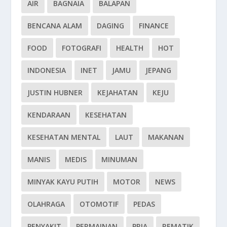
AIR
BAGNAIA
BALAPAN
BENCANA ALAM
DAGING
FINANCE
FOOD
FOTOGRAFI
HEALTH
HOT
INDONESIA
INET
JAMU
JEPANG
JUSTIN HUBNER
KEJAHATAN
KEJU
KENDARAAN
KESEHATAN
KESEHATAN MENTAL
LAUT
MAKANAN
MANIS
MEDIS
MINUMAN
MINYAK KAYU PUTIH
MOTOR
NEWS
OLAHRAGA
OTOMOTIF
PEDAS
PENYAKIT
PERMAINAN
PRIA
REMATIK