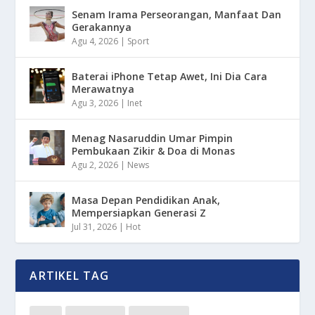
Senam Irama Perseorangan, Manfaat Dan
Gerakannya
Agu 4, 2026
|
Sport
Baterai iPhone Tetap Awet, Ini Dia Cara
Merawatnya
Agu 3, 2026
|
Inet
Menag Nasaruddin Umar Pimpin
Pembukaan Zikir & Doa di Monas
Agu 2, 2026
|
News
Masa Depan Pendidikan Anak,
Mempersiapkan Generasi Z
Jul 31, 2026
|
Hot
ARTIKEL TAG