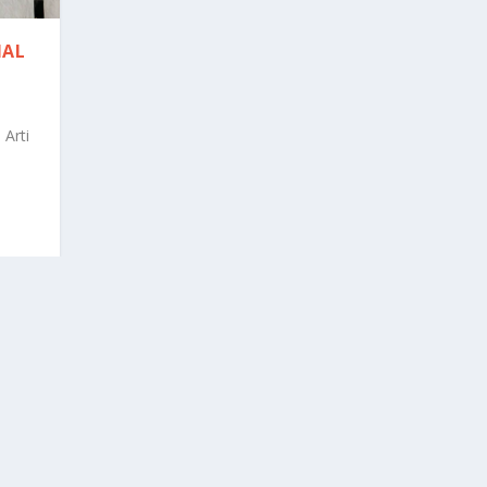
HAL
Arti