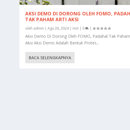
AKSI DEMO DI DORONG OLEH FOMO, PADA
TAK PAHAM ARTI AKSI
oleh
admin
|
Agu 26, 2024
|
Hot
|
0
|
Aksi Demo Di Dorong Oleh FOMO, Padahal Tak Paham 
Aksi Aksi Demo Adalah Bentuk Protes...
BACA SELENGKAPNYA