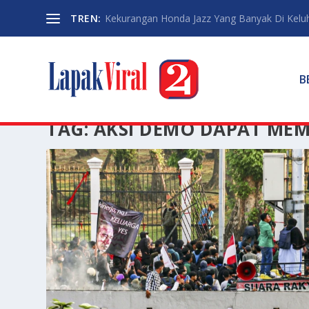
TREN:
Kekurangan Honda Jazz Yang Banyak Di Kelu
B
TAG:
AKSI DEMO DAPAT MEM