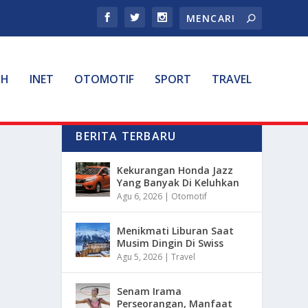
TH
INET
OTOMOTIF
SPORT
TRAVEL
BERITA TERBARU
Kekurangan Honda Jazz
Yang Banyak Di Keluhkan
Agu 6, 2026
|
Otomotif
Menikmati Liburan Saat
Musim Dingin Di Swiss
Agu 5, 2026
|
Travel
Senam Irama
Perseorangan, Manfaat