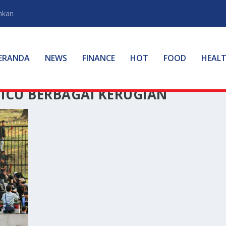
hkan
ERANDA
NEWS
FINANCE
HOT
FOOD
HEAL
ICU BERBAGAI KERUGIAN