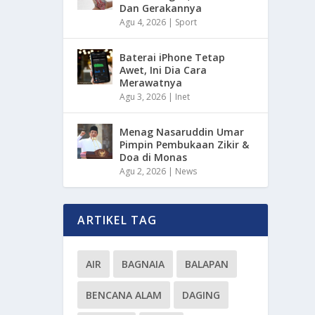
Dan Gerakannya
Agu 4, 2026
|
Sport
Baterai iPhone Tetap
Awet, Ini Dia Cara
Merawatnya
Agu 3, 2026
|
Inet
Menag Nasaruddin Umar
Pimpin Pembukaan Zikir &
Doa di Monas
Agu 2, 2026
|
News
ARTIKEL TAG
AIR
BAGNAIA
BALAPAN
BENCANA ALAM
DAGING