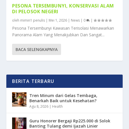
PESONA TERSEMBUNYI, KONSERVASI ALAM
DI PELOSOK NEGERI
oleh
mimin1 penulis
|
Mei 1, 2026
|
News
|
0
|
Pesona Tersembunyi Kawasan Terisolasi Menawarkan
Panorama Alam Yang Menakjubkan Dan Sangat...
BACA SELENGKAPNYA
BERITA TERBARU
Tren Minum dari Gelas Tembaga,
Benarkah Baik untuk Kesehatan?
Agu 8, 2026
|
Health
Guru Honorer Bergaji Rp225.000 di Solok
Banting Tulang demi Ijazah Linier