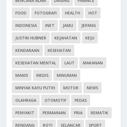
BENCANA ALAM
DAGING
FINANCE
FOOD
FOTOGRAFI
HEALTH
HOT
INDONESIA
INET
JAMU
JEPANG
JUSTIN HUBNER
KEJAHATAN
KEJU
KENDARAAN
KESEHATAN
KESEHATAN MENTAL
LAUT
MAKANAN
MANIS
MEDIS
MINUMAN
MINYAK KAYU PUTIH
MOTOR
NEWS
OLAHRAGA
OTOMOTIF
PEDAS
PENYAKIT
PERMAINAN
PRIA
REMATIK
RENDANG
ROTI
SELANCAR
SPORT