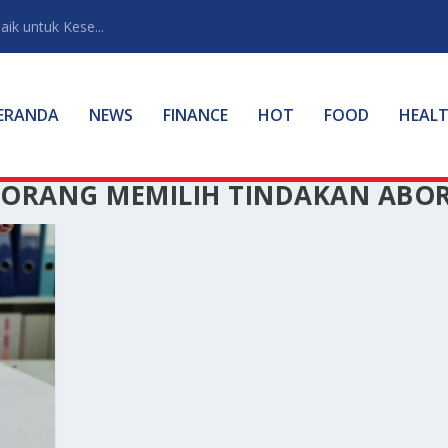
ik untuk Kese...
ERANDA
NEWS
FINANCE
HOT
FOOD
HEAL
ORANG MEMILIH TINDAKAN ABOR