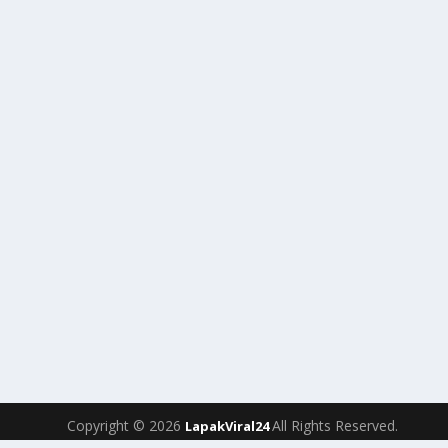
Copyright © 2026
All Rights Reserved.
LapakViral24