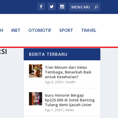
TH
INET
OTOMOTIF
SPORT
TRAVEL
SI
BERITA TERBARU
Tren Minum dari Gelas
Tembaga, Benarkah Baik
untuk Kesehatan?
Agu 8, 2026
|
Health
Guru Honorer Bergaji
Rp225.000 di Solok Banting
Tulang demi Ijazah Linier
Agu 7, 2026
|
News