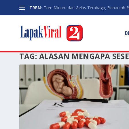
TREN:
Tren Minum dari Gelas Tembaga, Benarkah Ba
B
TAG:
ALASAN MENGAPA SESE