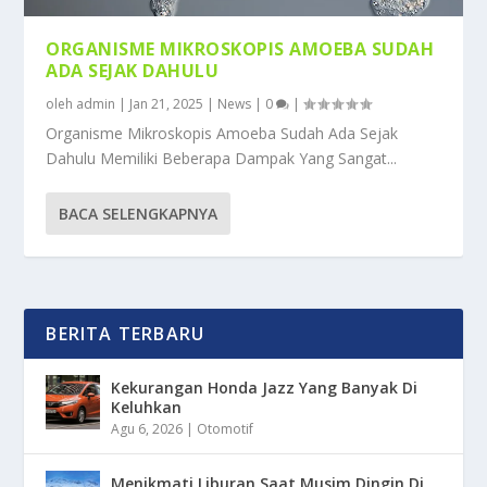
ORGANISME MIKROSKOPIS AMOEBA SUDAH
ADA SEJAK DAHULU
oleh
admin
|
Jan 21, 2025
|
News
|
0
|
Organisme Mikroskopis Amoeba Sudah Ada Sejak
Dahulu Memiliki Beberapa Dampak Yang Sangat...
BACA SELENGKAPNYA
BERITA TERBARU
Kekurangan Honda Jazz Yang Banyak Di
Keluhkan
Agu 6, 2026
|
Otomotif
Menikmati Liburan Saat Musim Dingin Di