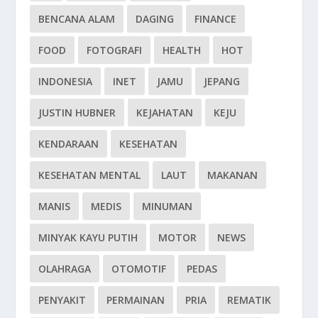
BENCANA ALAM
DAGING
FINANCE
FOOD
FOTOGRAFI
HEALTH
HOT
INDONESIA
INET
JAMU
JEPANG
JUSTIN HUBNER
KEJAHATAN
KEJU
KENDARAAN
KESEHATAN
KESEHATAN MENTAL
LAUT
MAKANAN
MANIS
MEDIS
MINUMAN
MINYAK KAYU PUTIH
MOTOR
NEWS
OLAHRAGA
OTOMOTIF
PEDAS
PENYAKIT
PERMAINAN
PRIA
REMATIK