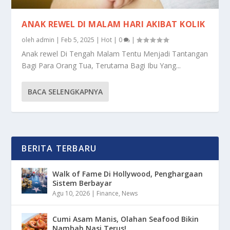
ANAK REWEL DI MALAM HARI AKIBAT KOLIK
oleh
admin
|
Feb 5, 2025
|
Hot
|
0
|
Anak rewel Di Tengah Malam Tentu Menjadi Tantangan
Bagi Para Orang Tua, Terutama Bagi Ibu Yang...
BACA SELENGKAPNYA
BERITA TERBARU
Walk of Fame Di Hollywood, Penghargaan
Sistem Berbayar
Agu 10, 2026
|
Finance
,
News
Cumi Asam Manis, Olahan Seafood Bikin
Nambah Nasi Terus!