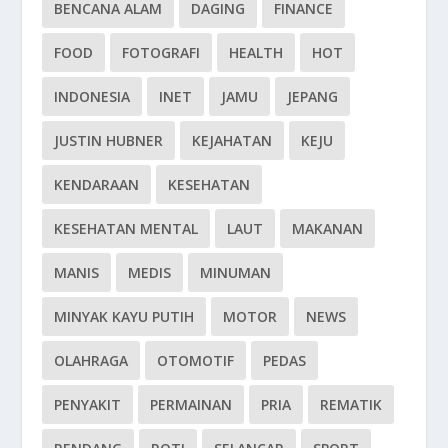
BENCANA ALAM
DAGING
FINANCE
FOOD
FOTOGRAFI
HEALTH
HOT
INDONESIA
INET
JAMU
JEPANG
JUSTIN HUBNER
KEJAHATAN
KEJU
KENDARAAN
KESEHATAN
KESEHATAN MENTAL
LAUT
MAKANAN
MANIS
MEDIS
MINUMAN
MINYAK KAYU PUTIH
MOTOR
NEWS
OLAHRAGA
OTOMOTIF
PEDAS
PENYAKIT
PERMAINAN
PRIA
REMATIK