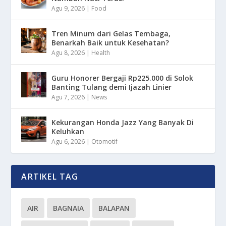
Agu 9, 2026
|
Food
Tren Minum dari Gelas Tembaga,
Benarkah Baik untuk Kesehatan?
Agu 8, 2026
|
Health
Guru Honorer Bergaji Rp225.000 di Solok
Banting Tulang demi Ijazah Linier
Agu 7, 2026
|
News
Kekurangan Honda Jazz Yang Banyak Di
Keluhkan
Agu 6, 2026
|
Otomotif
ARTIKEL TAG
AIR
BAGNAIA
BALAPAN