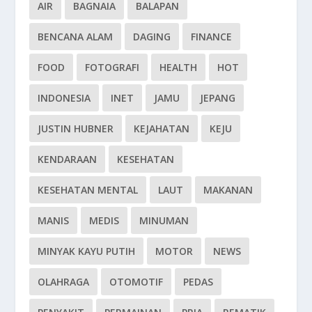
AIR
BAGNAIA
BALAPAN
BENCANA ALAM
DAGING
FINANCE
FOOD
FOTOGRAFI
HEALTH
HOT
INDONESIA
INET
JAMU
JEPANG
JUSTIN HUBNER
KEJAHATAN
KEJU
KENDARAAN
KESEHATAN
KESEHATAN MENTAL
LAUT
MAKANAN
MANIS
MEDIS
MINUMAN
MINYAK KAYU PUTIH
MOTOR
NEWS
OLAHRAGA
OTOMOTIF
PEDAS