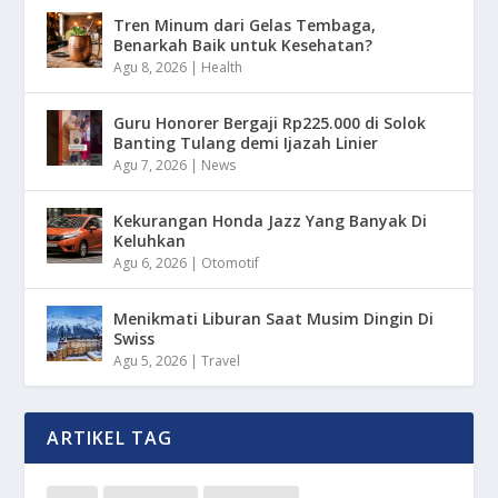
Tren Minum dari Gelas Tembaga,
Benarkah Baik untuk Kesehatan?
Agu 8, 2026
|
Health
Guru Honorer Bergaji Rp225.000 di Solok
Banting Tulang demi Ijazah Linier
Agu 7, 2026
|
News
Kekurangan Honda Jazz Yang Banyak Di
Keluhkan
Agu 6, 2026
|
Otomotif
Menikmati Liburan Saat Musim Dingin Di
Swiss
Agu 5, 2026
|
Travel
ARTIKEL TAG