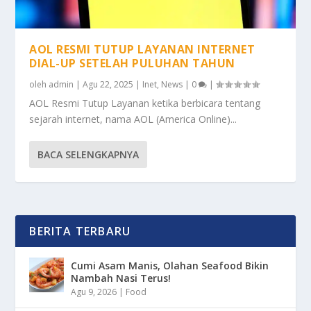
AOL RESMI TUTUP LAYANAN INTERNET
DIAL-UP SETELAH PULUHAN TAHUN
oleh
admin
|
Agu 22, 2025
|
Inet
,
News
|
0
|
AOL Resmi Tutup Layanan ketika berbicara tentang
sejarah internet, nama AOL (America Online)...
BACA SELENGKAPNYA
BERITA TERBARU
Cumi Asam Manis, Olahan Seafood Bikin
Nambah Nasi Terus!
Agu 9, 2026
|
Food