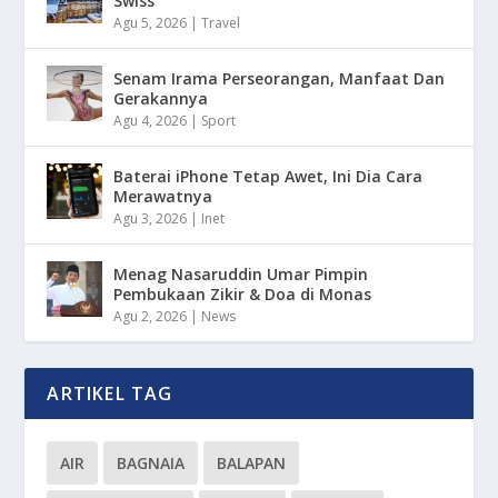
Swiss
Agu 5, 2026
|
Travel
Senam Irama Perseorangan, Manfaat Dan
Gerakannya
Agu 4, 2026
|
Sport
Baterai iPhone Tetap Awet, Ini Dia Cara
Merawatnya
Agu 3, 2026
|
Inet
Menag Nasaruddin Umar Pimpin
Pembukaan Zikir & Doa di Monas
Agu 2, 2026
|
News
ARTIKEL TAG
AIR
BAGNAIA
BALAPAN