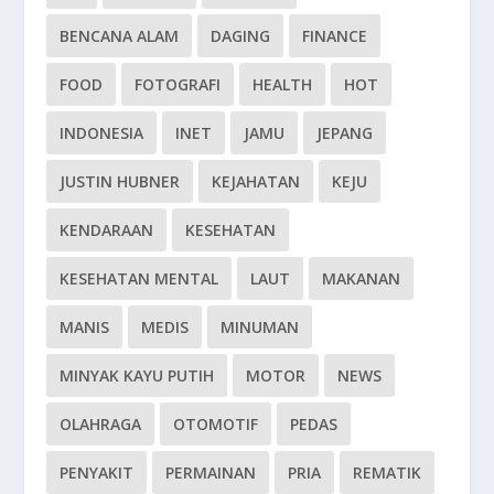
BENCANA ALAM
DAGING
FINANCE
FOOD
FOTOGRAFI
HEALTH
HOT
INDONESIA
INET
JAMU
JEPANG
JUSTIN HUBNER
KEJAHATAN
KEJU
KENDARAAN
KESEHATAN
KESEHATAN MENTAL
LAUT
MAKANAN
MANIS
MEDIS
MINUMAN
MINYAK KAYU PUTIH
MOTOR
NEWS
OLAHRAGA
OTOMOTIF
PEDAS
PENYAKIT
PERMAINAN
PRIA
REMATIK