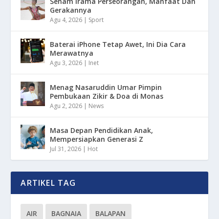
Senam Irama Perseorangan, Manfaat Dan
Gerakannya
Agu 4, 2026
|
Sport
Baterai iPhone Tetap Awet, Ini Dia Cara
Merawatnya
Agu 3, 2026
|
Inet
Menag Nasaruddin Umar Pimpin
Pembukaan Zikir & Doa di Monas
Agu 2, 2026
|
News
Masa Depan Pendidikan Anak,
Mempersiapkan Generasi Z
Jul 31, 2026
|
Hot
ARTIKEL TAG
AIR
BAGNAIA
BALAPAN