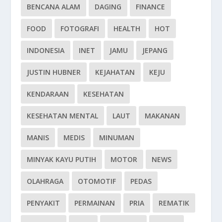
BENCANA ALAM
DAGING
FINANCE
FOOD
FOTOGRAFI
HEALTH
HOT
INDONESIA
INET
JAMU
JEPANG
JUSTIN HUBNER
KEJAHATAN
KEJU
KENDARAAN
KESEHATAN
KESEHATAN MENTAL
LAUT
MAKANAN
MANIS
MEDIS
MINUMAN
MINYAK KAYU PUTIH
MOTOR
NEWS
OLAHRAGA
OTOMOTIF
PEDAS
PENYAKIT
PERMAINAN
PRIA
REMATIK