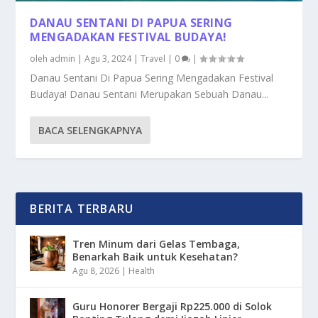
DANAU SENTANI DI PAPUA SERING
MENGADAKAN FESTIVAL BUDAYA!
oleh
admin
|
Agu 3, 2024
|
Travel
|
0
|
Danau Sentani Di Papua Sering Mengadakan Festival
Budaya! Danau Sentani Merupakan Sebuah Danau...
BACA SELENGKAPNYA
BERITA TERBARU
Tren Minum dari Gelas Tembaga,
Benarkah Baik untuk Kesehatan?
Agu 8, 2026
|
Health
Guru Honorer Bergaji Rp225.000 di Solok