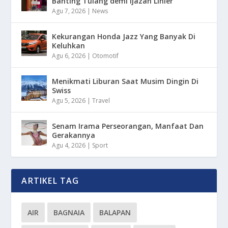
Banting Tulang demi Ijazah Linier
Agu 7, 2026
|
News
Kekurangan Honda Jazz Yang Banyak Di
Keluhkan
Agu 6, 2026
|
Otomotif
Menikmati Liburan Saat Musim Dingin Di
Swiss
Agu 5, 2026
|
Travel
Senam Irama Perseorangan, Manfaat Dan
Gerakannya
Agu 4, 2026
|
Sport
ARTIKEL TAG
AIR
BAGNAIA
BALAPAN