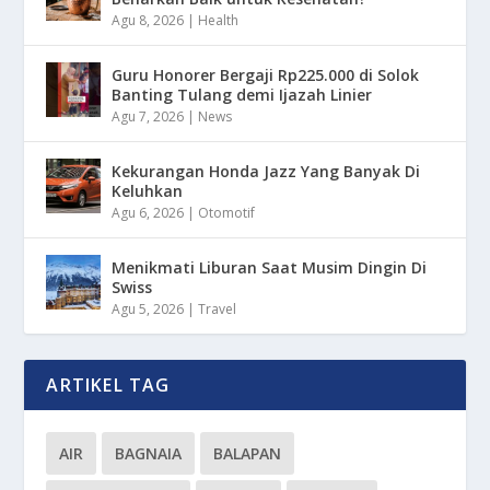
Agu 8, 2026
|
Health
Guru Honorer Bergaji Rp225.000 di Solok
Banting Tulang demi Ijazah Linier
Agu 7, 2026
|
News
Kekurangan Honda Jazz Yang Banyak Di
Keluhkan
Agu 6, 2026
|
Otomotif
Menikmati Liburan Saat Musim Dingin Di
Swiss
Agu 5, 2026
|
Travel
ARTIKEL TAG
AIR
BAGNAIA
BALAPAN