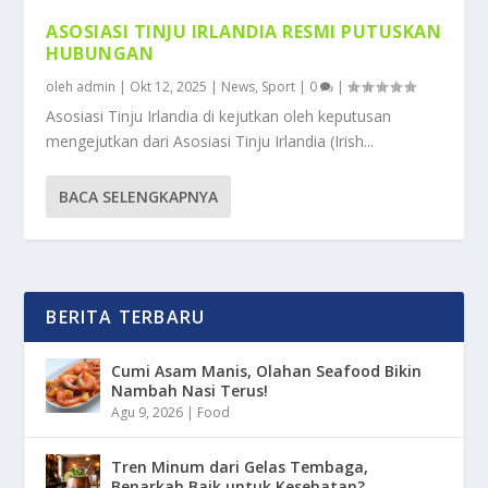
ASOSIASI TINJU IRLANDIA RESMI PUTUSKAN
HUBUNGAN
oleh
admin
|
Okt 12, 2025
|
News
,
Sport
|
0
|
Asosiasi Tinju Irlandia di kejutkan oleh keputusan
mengejutkan dari Asosiasi Tinju Irlandia (Irish...
BACA SELENGKAPNYA
BERITA TERBARU
Cumi Asam Manis, Olahan Seafood Bikin
Nambah Nasi Terus!
Agu 9, 2026
|
Food
Tren Minum dari Gelas Tembaga,
Benarkah Baik untuk Kesehatan?