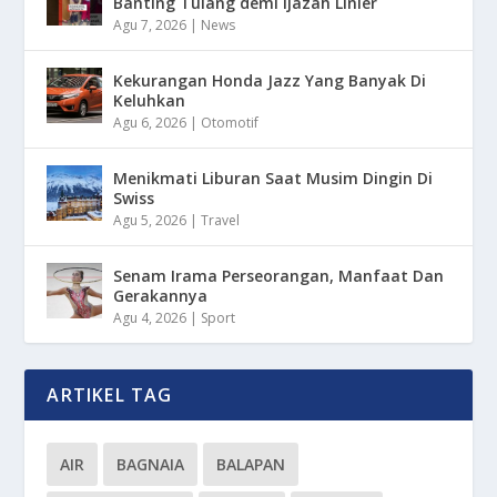
Banting Tulang demi Ijazah Linier
Agu 7, 2026
|
News
Kekurangan Honda Jazz Yang Banyak Di
Keluhkan
Agu 6, 2026
|
Otomotif
Menikmati Liburan Saat Musim Dingin Di
Swiss
Agu 5, 2026
|
Travel
Senam Irama Perseorangan, Manfaat Dan
Gerakannya
Agu 4, 2026
|
Sport
ARTIKEL TAG
AIR
BAGNAIA
BALAPAN