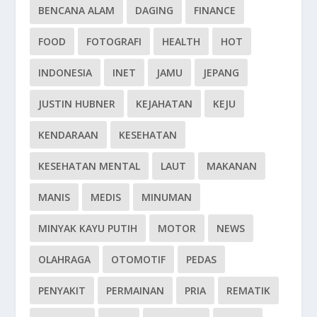
BENCANA ALAM
DAGING
FINANCE
FOOD
FOTOGRAFI
HEALTH
HOT
INDONESIA
INET
JAMU
JEPANG
JUSTIN HUBNER
KEJAHATAN
KEJU
KENDARAAN
KESEHATAN
KESEHATAN MENTAL
LAUT
MAKANAN
MANIS
MEDIS
MINUMAN
MINYAK KAYU PUTIH
MOTOR
NEWS
OLAHRAGA
OTOMOTIF
PEDAS
PENYAKIT
PERMAINAN
PRIA
REMATIK