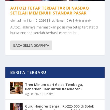
AUTOZI TETAP TERDAFTAR DI NASDAQ
SETELAH MEMENUHI STANDAR PASAR
oleh
admin
|
Jan 15, 2026
|
Inet
,
News
|
0
|
Autozi, akhirnya memastikan posisinya tetap tercatat di
bursa Nasdaq setelah berhasil memenuhi...
BACA SELENGKAPNYA
BERITA TERBARU
Tren Minum dari Gelas Tembaga,
Benarkah Baik untuk Kesehatan?
Agu 8, 2026
|
Health
Guru Honorer Bergaji Rp225.000 di Solok