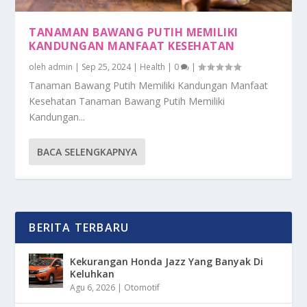
TANAMAN BAWANG PUTIH MEMILIKI
KANDUNGAN MANFAAT KESEHATAN
oleh
admin
|
Sep 25, 2024
|
Health
|
0
|
Tanaman Bawang Putih Memiliki Kandungan Manfaat
Kesehatan Tanaman Bawang Putih Memiliki
Kandungan...
BACA SELENGKAPNYA
BERITA TERBARU
Kekurangan Honda Jazz Yang Banyak Di
Keluhkan
Agu 6, 2026
|
Otomotif