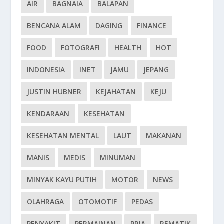
AIR
BAGNAIA
BALAPAN
BENCANA ALAM
DAGING
FINANCE
FOOD
FOTOGRAFI
HEALTH
HOT
INDONESIA
INET
JAMU
JEPANG
JUSTIN HUBNER
KEJAHATAN
KEJU
KENDARAAN
KESEHATAN
KESEHATAN MENTAL
LAUT
MAKANAN
MANIS
MEDIS
MINUMAN
MINYAK KAYU PUTIH
MOTOR
NEWS
OLAHRAGA
OTOMOTIF
PEDAS
PENYAKIT
PERMAINAN
PRIA
REMATIK