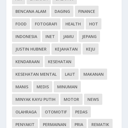
BENCANA ALAM
DAGING
FINANCE
FOOD
FOTOGRAFI
HEALTH
HOT
INDONESIA
INET
JAMU
JEPANG
JUSTIN HUBNER
KEJAHATAN
KEJU
KENDARAAN
KESEHATAN
KESEHATAN MENTAL
LAUT
MAKANAN
MANIS
MEDIS
MINUMAN
MINYAK KAYU PUTIH
MOTOR
NEWS
OLAHRAGA
OTOMOTIF
PEDAS
PENYAKIT
PERMAINAN
PRIA
REMATIK