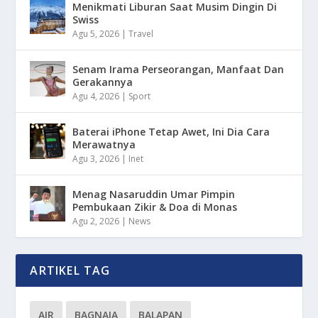
Menikmati Liburan Saat Musim Dingin Di
Swiss
Agu 5, 2026
|
Travel
Senam Irama Perseorangan, Manfaat Dan
Gerakannya
Agu 4, 2026
|
Sport
Baterai iPhone Tetap Awet, Ini Dia Cara
Merawatnya
Agu 3, 2026
|
Inet
Menag Nasaruddin Umar Pimpin
Pembukaan Zikir & Doa di Monas
Agu 2, 2026
|
News
ARTIKEL TAG
AIR
BAGNAIA
BALAPAN