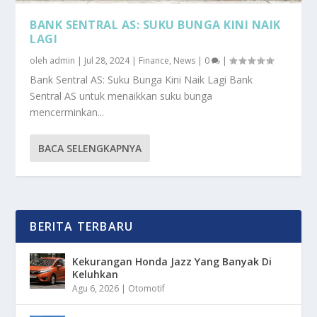
BANK SENTRAL AS: SUKU BUNGA KINI NAIK
LAGI
oleh
admin
|
Jul 28, 2024
|
Finance
,
News
|
0
|
Bank Sentral AS: Suku Bunga Kini Naik Lagi Bank
Sentral AS untuk menaikkan suku bunga
mencerminkan...
BACA SELENGKAPNYA
BERITA TERBARU
Kekurangan Honda Jazz Yang Banyak Di
Keluhkan
Agu 6, 2026
|
Otomotif