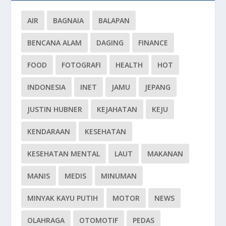
AIR
BAGNAIA
BALAPAN
BENCANA ALAM
DAGING
FINANCE
FOOD
FOTOGRAFI
HEALTH
HOT
INDONESIA
INET
JAMU
JEPANG
JUSTIN HUBNER
KEJAHATAN
KEJU
KENDARAAN
KESEHATAN
KESEHATAN MENTAL
LAUT
MAKANAN
MANIS
MEDIS
MINUMAN
MINYAK KAYU PUTIH
MOTOR
NEWS
OLAHRAGA
OTOMOTIF
PEDAS