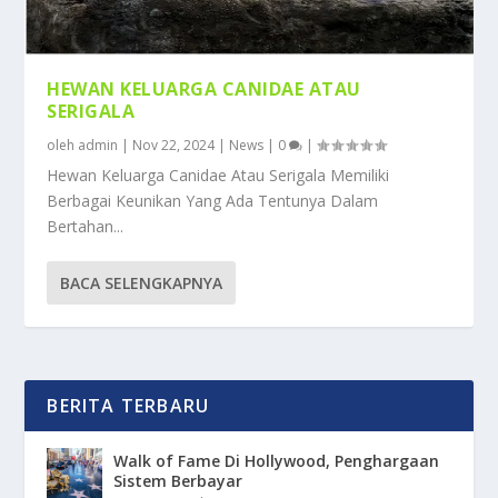
HEWAN KELUARGA CANIDAE ATAU
SERIGALA
oleh
admin
|
Nov 22, 2024
|
News
|
0
|
Hewan Keluarga Canidae Atau Serigala Memiliki
Berbagai Keunikan Yang Ada Tentunya Dalam
Bertahan...
BACA SELENGKAPNYA
BERITA TERBARU
Walk of Fame Di Hollywood, Penghargaan
Sistem Berbayar