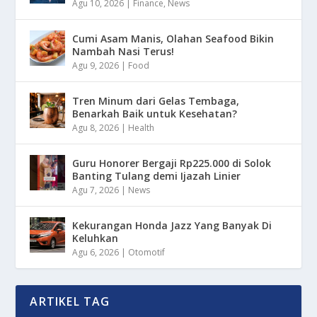
Agu 10, 2026
|
Finance
,
News
Cumi Asam Manis, Olahan Seafood Bikin
Nambah Nasi Terus!
Agu 9, 2026
|
Food
Tren Minum dari Gelas Tembaga,
Benarkah Baik untuk Kesehatan?
Agu 8, 2026
|
Health
Guru Honorer Bergaji Rp225.000 di Solok
Banting Tulang demi Ijazah Linier
Agu 7, 2026
|
News
Kekurangan Honda Jazz Yang Banyak Di
Keluhkan
Agu 6, 2026
|
Otomotif
ARTIKEL TAG