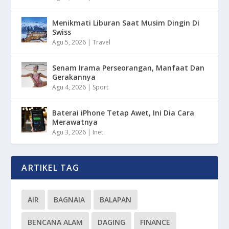
Menikmati Liburan Saat Musim Dingin Di
Swiss
Agu 5, 2026
|
Travel
Senam Irama Perseorangan, Manfaat Dan
Gerakannya
Agu 4, 2026
|
Sport
Baterai iPhone Tetap Awet, Ini Dia Cara
Merawatnya
Agu 3, 2026
|
Inet
ARTIKEL TAG
AIR
BAGNAIA
BALAPAN
BENCANA ALAM
DAGING
FINANCE