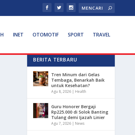
TH
INET
OTOMOTIF
SPORT
TRAVEL
BERITA TERBARU
Tren Minum dari Gelas
Tembaga, Benarkah Baik
untuk Kesehatan?
Agu 8, 2026
|
Health
Guru Honorer Bergaji
Rp225.000 di Solok Banting
Tulang demi Ijazah Linier
Agu 7, 2026
|
News