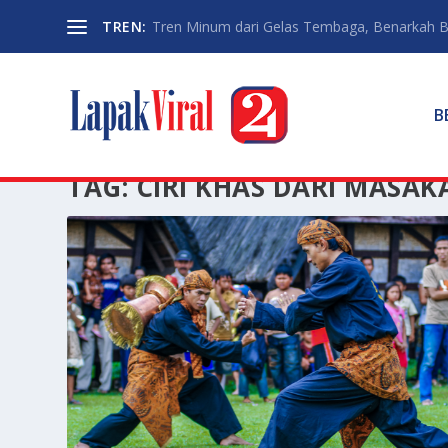
TREN:
Tren Minum dari Gelas Tembaga, Benarkah Ba
B
TAG:
CIRI KHAS DARI MASA