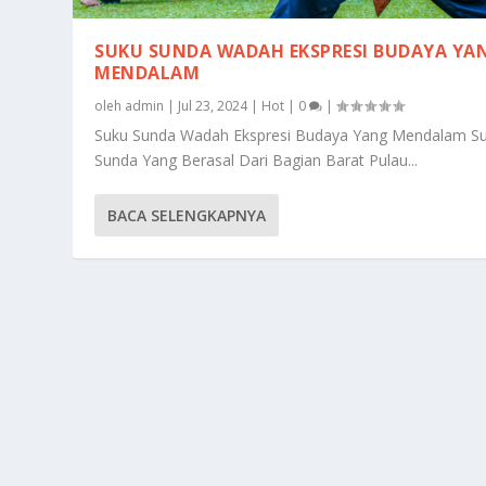
SUKU SUNDA WADAH EKSPRESI BUDAYA YA
MENDALAM
oleh
admin
|
Jul 23, 2024
|
Hot
|
0
|
Suku Sunda Wadah Ekspresi Budaya Yang Mendalam S
Sunda Yang Berasal Dari Bagian Barat Pulau...
BACA SELENGKAPNYA