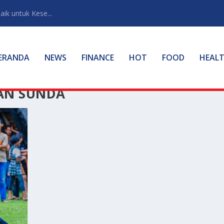
ik untuk Kese...
ERANDA
NEWS
FINANCE
HOT
FOOD
HEAL
KAN SUNDA