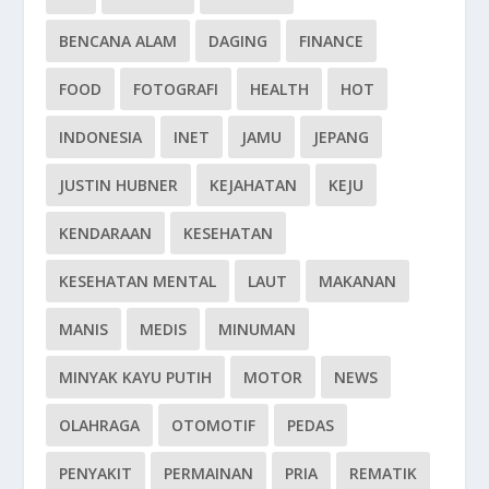
BENCANA ALAM
DAGING
FINANCE
FOOD
FOTOGRAFI
HEALTH
HOT
INDONESIA
INET
JAMU
JEPANG
JUSTIN HUBNER
KEJAHATAN
KEJU
KENDARAAN
KESEHATAN
KESEHATAN MENTAL
LAUT
MAKANAN
MANIS
MEDIS
MINUMAN
MINYAK KAYU PUTIH
MOTOR
NEWS
OLAHRAGA
OTOMOTIF
PEDAS
PENYAKIT
PERMAINAN
PRIA
REMATIK