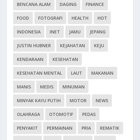
BENCANA ALAM
DAGING
FINANCE
FOOD
FOTOGRAFI
HEALTH
HOT
INDONESIA
INET
JAMU
JEPANG
JUSTIN HUBNER
KEJAHATAN
KEJU
KENDARAAN
KESEHATAN
KESEHATAN MENTAL
LAUT
MAKANAN
MANIS
MEDIS
MINUMAN
MINYAK KAYU PUTIH
MOTOR
NEWS
OLAHRAGA
OTOMOTIF
PEDAS
PENYAKIT
PERMAINAN
PRIA
REMATIK