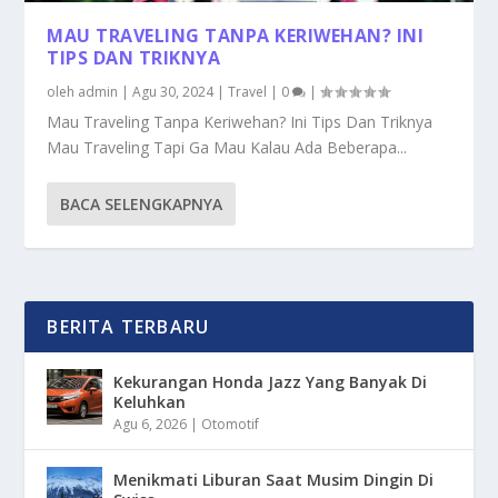
MAU TRAVELING TANPA KERIWEHAN? INI
TIPS DAN TRIKNYA
oleh
admin
|
Agu 30, 2024
|
Travel
|
0
|
Mau Traveling Tanpa Keriwehan? Ini Tips Dan Triknya
Mau Traveling Tapi Ga Mau Kalau Ada Beberapa...
BACA SELENGKAPNYA
BERITA TERBARU
Kekurangan Honda Jazz Yang Banyak Di
Keluhkan
Agu 6, 2026
|
Otomotif
Menikmati Liburan Saat Musim Dingin Di