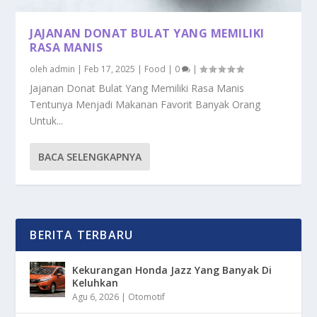
JAJANAN DONAT BULAT YANG MEMILIKI
RASA MANIS
oleh
admin
|
Feb 17, 2025
|
Food
|
0
|
Jajanan Donat Bulat Yang Memiliki Rasa Manis
Tentunya Menjadi Makanan Favorit Banyak Orang
Untuk...
BACA SELENGKAPNYA
BERITA TERBARU
Kekurangan Honda Jazz Yang Banyak Di
Keluhkan
Agu 6, 2026
|
Otomotif