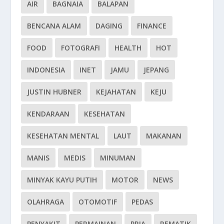
AIR
BAGNAIA
BALAPAN
BENCANA ALAM
DAGING
FINANCE
FOOD
FOTOGRAFI
HEALTH
HOT
INDONESIA
INET
JAMU
JEPANG
JUSTIN HUBNER
KEJAHATAN
KEJU
KENDARAAN
KESEHATAN
KESEHATAN MENTAL
LAUT
MAKANAN
MANIS
MEDIS
MINUMAN
MINYAK KAYU PUTIH
MOTOR
NEWS
OLAHRAGA
OTOMOTIF
PEDAS
PENYAKIT
PERMAINAN
PRIA
REMATIK