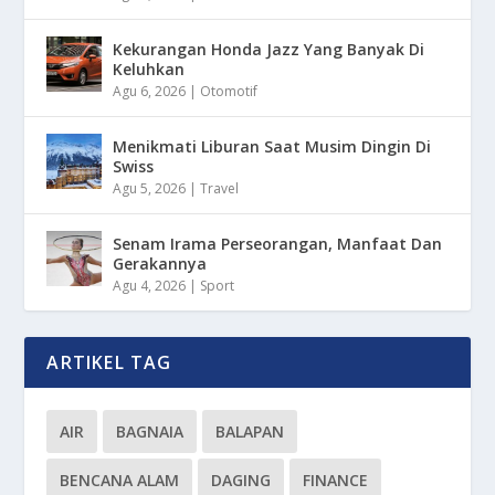
Kekurangan Honda Jazz Yang Banyak Di
Keluhkan
Agu 6, 2026
|
Otomotif
Menikmati Liburan Saat Musim Dingin Di
Swiss
Agu 5, 2026
|
Travel
Senam Irama Perseorangan, Manfaat Dan
Gerakannya
Agu 4, 2026
|
Sport
ARTIKEL TAG
AIR
BAGNAIA
BALAPAN
BENCANA ALAM
DAGING
FINANCE