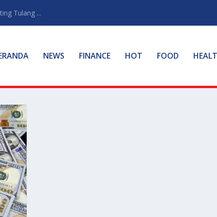
ng Tulang ...
ERANDA
NEWS
FINANCE
HOT
FOOD
HEAL