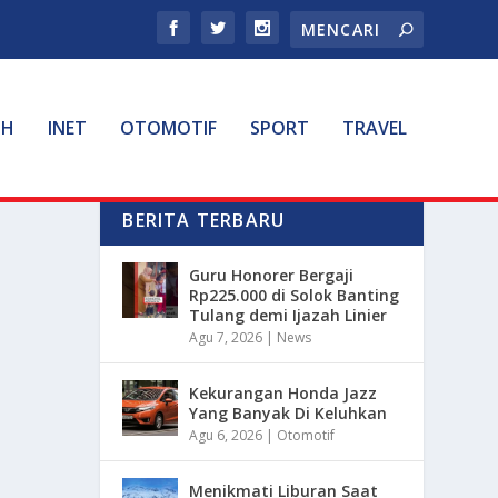
TH
INET
OTOMOTIF
SPORT
TRAVEL
BERITA TERBARU
Guru Honorer Bergaji
Rp225.000 di Solok Banting
Tulang demi Ijazah Linier
Agu 7, 2026
|
News
Kekurangan Honda Jazz
Yang Banyak Di Keluhkan
Agu 6, 2026
|
Otomotif
Menikmati Liburan Saat