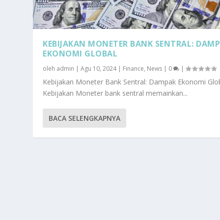
KEBIJAKAN MONETER BANK SENTRAL: DAM
EKONOMI GLOBAL
oleh
admin
|
Agu 10, 2024
|
Finance
,
News
|
0
|
Kebijakan Moneter Bank Sentral: Dampak Ekonomi Glo
Kebijakan Moneter bank sentral memainkan...
BACA SELENGKAPNYA