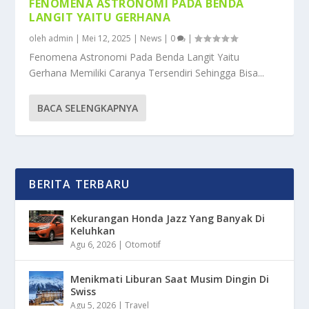
FENOMENA ASTRONOMI PADA BENDA
LANGIT YAITU GERHANA
oleh
admin
|
Mei 12, 2025
|
News
|
0
|
Fenomena Astronomi Pada Benda Langit Yaitu
Gerhana Memiliki Caranya Tersendiri Sehingga Bisa...
BACA SELENGKAPNYA
BERITA TERBARU
Kekurangan Honda Jazz Yang Banyak Di
Keluhkan
Agu 6, 2026
|
Otomotif
Menikmati Liburan Saat Musim Dingin Di
Swiss
Agu 5, 2026
|
Travel