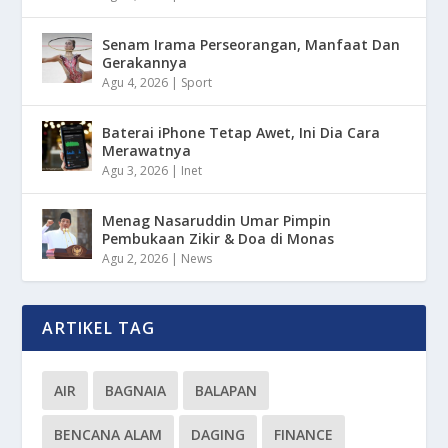
Senam Irama Perseorangan, Manfaat Dan
Gerakannya
Agu 4, 2026
|
Sport
Baterai iPhone Tetap Awet, Ini Dia Cara
Merawatnya
Agu 3, 2026
|
Inet
Menag Nasaruddin Umar Pimpin
Pembukaan Zikir & Doa di Monas
Agu 2, 2026
|
News
ARTIKEL TAG
AIR
BAGNAIA
BALAPAN
BENCANA ALAM
DAGING
FINANCE