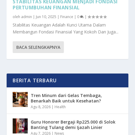
STABILITAS KEUANGAN MENJADI FONDASI
PERTUMBUHAN FINANSIAL
oleh
admin
|
Jun 10, 2025
|
Finance
|
0
|
Stabilitas Keuangan Adalah Kunci Utama Dalam
Membangun Fondasi Finansial Yang Kokoh Dan Juga...
BACA SELENGKAPNYA
BERITA TERBARU
Tren Minum dari Gelas Tembaga,
Benarkah Baik untuk Kesehatan?
Agu 8, 2026
|
Health
Guru Honorer Bergaji Rp225.000 di Solok
Banting Tulang demi Ijazah Linier
Agu 7, 2026
|
News