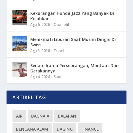
Kekurangan Honda Jazz Yang Banyak Di
Keluhkan
Agu 6, 2026
|
Otomotif
Menikmati Liburan Saat Musim Dingin Di
Swiss
Agu 5, 2026
|
Travel
Senam Irama Perseorangan, Manfaat Dan
Gerakannya
Agu 4, 2026
|
Sport
ARTIKEL TAG
AIR
BAGNAIA
BALAPAN
BENCANA ALAM
DAGING
FINANCE