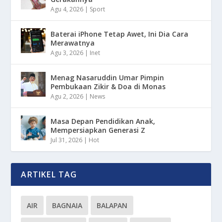
Agu 4, 2026
|
Sport
Baterai iPhone Tetap Awet, Ini Dia Cara
Merawatnya
Agu 3, 2026
|
Inet
Menag Nasaruddin Umar Pimpin
Pembukaan Zikir & Doa di Monas
Agu 2, 2026
|
News
Masa Depan Pendidikan Anak,
Mempersiapkan Generasi Z
Jul 31, 2026
|
Hot
ARTIKEL TAG
AIR
BAGNAIA
BALAPAN