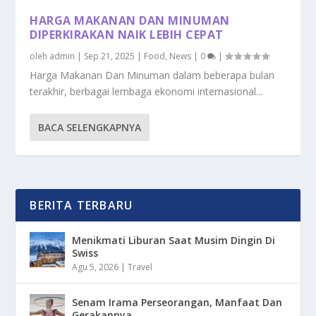
HARGA MAKANAN DAN MINUMAN
DIPERKIRAKAN NAIK LEBIH CEPAT
oleh
admin
|
Sep 21, 2025
|
Food
,
News
|
0
|
Harga Makanan Dan Minuman dalam beberapa bulan
terakhir, berbagai lembaga ekonomi internasional...
BACA SELENGKAPNYA
BERITA TERBARU
Menikmati Liburan Saat Musim Dingin Di
Swiss
Agu 5, 2026
|
Travel
Senam Irama Perseorangan, Manfaat Dan
Gerakannya