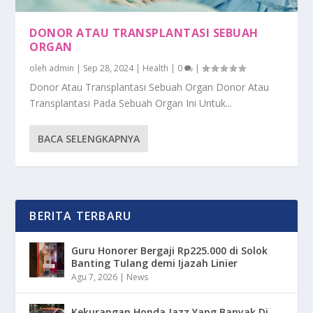
DONOR ATAU TRANSPLANTASI SEBUAH
ORGAN
oleh
admin
|
Sep 28, 2024
|
Health
|
0
|
Donor Atau Transplantasi Sebuah Organ Donor Atau
Transplantasi Pada Sebuah Organ Ini Untuk...
BACA SELENGKAPNYA
BERITA TERBARU
Guru Honorer Bergaji Rp225.000 di Solok
Banting Tulang demi Ijazah Linier
Agu 7, 2026
|
News
Kekurangan Honda Jazz Yang Banyak Di