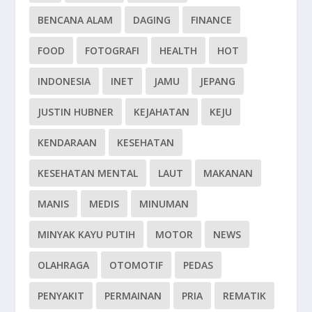
BENCANA ALAM
DAGING
FINANCE
FOOD
FOTOGRAFI
HEALTH
HOT
INDONESIA
INET
JAMU
JEPANG
JUSTIN HUBNER
KEJAHATAN
KEJU
KENDARAAN
KESEHATAN
KESEHATAN MENTAL
LAUT
MAKANAN
MANIS
MEDIS
MINUMAN
MINYAK KAYU PUTIH
MOTOR
NEWS
OLAHRAGA
OTOMOTIF
PEDAS
PENYAKIT
PERMAINAN
PRIA
REMATIK