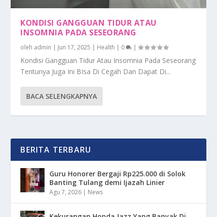
KONDISI GANGGUAN TIDUR ATAU
INSOMNIA PADA SESEORANG
oleh
admin
|
Jun 17, 2025
|
Health
|
0
|
Kondisi Gangguan Tidur Atau Insomnia Pada Seseorang
Tentunya Juga Ini BIsa Di Cegah Dan Dapat Di...
BACA SELENGKAPNYA
BERITA TERBARU
Guru Honorer Bergaji Rp225.000 di Solok
Banting Tulang demi Ijazah Linier
Agu 7, 2026
|
News
Kekurangan Honda Jazz Yang Banyak Di