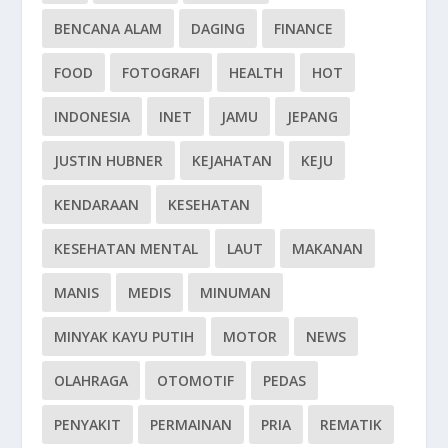
BENCANA ALAM
DAGING
FINANCE
FOOD
FOTOGRAFI
HEALTH
HOT
INDONESIA
INET
JAMU
JEPANG
JUSTIN HUBNER
KEJAHATAN
KEJU
KENDARAAN
KESEHATAN
KESEHATAN MENTAL
LAUT
MAKANAN
MANIS
MEDIS
MINUMAN
MINYAK KAYU PUTIH
MOTOR
NEWS
OLAHRAGA
OTOMOTIF
PEDAS
PENYAKIT
PERMAINAN
PRIA
REMATIK