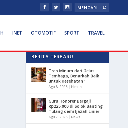
TH
INET
OTOMOTIF
SPORT
TRAVEL
BERITA TERBARU
Tren Minum dari Gelas
Tembaga, Benarkah Baik
untuk Kesehatan?
Agu 8, 2026
|
Health
Guru Honorer Bergaji
Rp225.000 di Solok Banting
Tulang demi Ijazah Linier
Agu 7, 2026
|
News