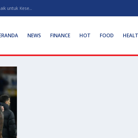
ik untuk Kese...
ERANDA
NEWS
FINANCE
HOT
FOOD
HEAL