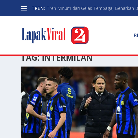
TREN:
Tren Minum dari Gelas Tembaga, Benarkah Ba
B
TAG:
INTERMILAN