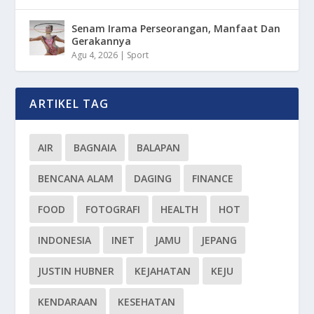
Senam Irama Perseorangan, Manfaat Dan
Gerakannya
Agu 4, 2026
|
Sport
ARTIKEL TAG
AIR
BAGNAIA
BALAPAN
BENCANA ALAM
DAGING
FINANCE
FOOD
FOTOGRAFI
HEALTH
HOT
INDONESIA
INET
JAMU
JEPANG
JUSTIN HUBNER
KEJAHATAN
KEJU
KENDARAAN
KESEHATAN