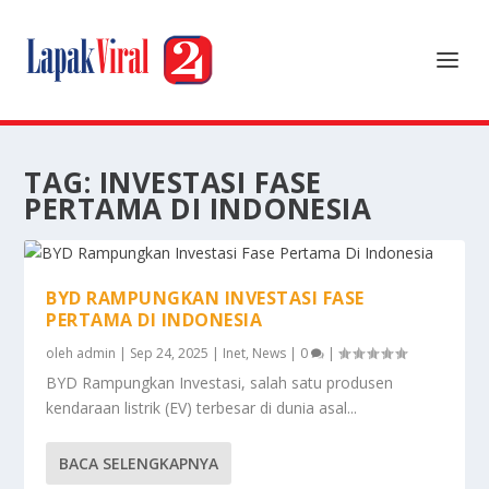
TAG:
INVESTASI FASE
PERTAMA DI INDONESIA
BYD RAMPUNGKAN INVESTASI FASE
PERTAMA DI INDONESIA
oleh
admin
|
Sep 24, 2025
|
Inet
,
News
|
0
|
BYD Rampungkan Investasi, salah satu produsen
kendaraan listrik (EV) terbesar di dunia asal...
BACA SELENGKAPNYA