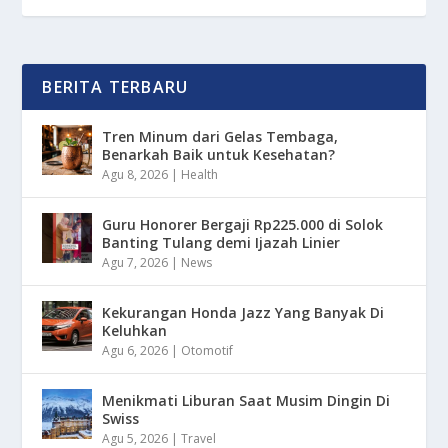
BERITA TERBARU
Tren Minum dari Gelas Tembaga,
Benarkah Baik untuk Kesehatan?
Agu 8, 2026
|
Health
Guru Honorer Bergaji Rp225.000 di Solok
Banting Tulang demi Ijazah Linier
Agu 7, 2026
|
News
Kekurangan Honda Jazz Yang Banyak Di
Keluhkan
Agu 6, 2026
|
Otomotif
Menikmati Liburan Saat Musim Dingin Di
Swiss
Agu 5, 2026
|
Travel