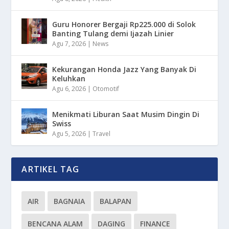
Guru Honorer Bergaji Rp225.000 di Solok
Banting Tulang demi Ijazah Linier
Agu 7, 2026
|
News
Kekurangan Honda Jazz Yang Banyak Di
Keluhkan
Agu 6, 2026
|
Otomotif
Menikmati Liburan Saat Musim Dingin Di
Swiss
Agu 5, 2026
|
Travel
ARTIKEL TAG
AIR
BAGNAIA
BALAPAN
BENCANA ALAM
DAGING
FINANCE