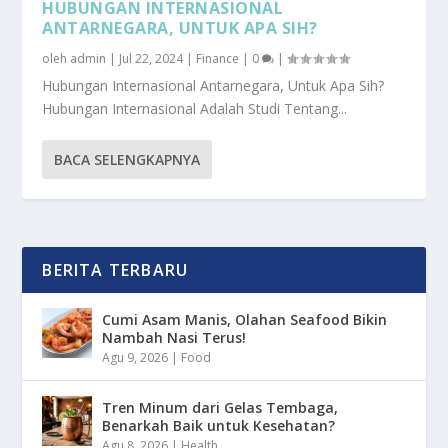
HUBUNGAN INTERNASIONAL
ANTARNEGARA, UNTUK APA SIH?
oleh
admin
|
Jul 22, 2024
|
Finance
|
0
|
Hubungan Internasional Antarnegara, Untuk Apa Sih?
Hubungan Internasional Adalah Studi Tentang...
BACA SELENGKAPNYA
BERITA TERBARU
Cumi Asam Manis, Olahan Seafood Bikin
Nambah Nasi Terus!
Agu 9, 2026
|
Food
Tren Minum dari Gelas Tembaga,
Benarkah Baik untuk Kesehatan?
Agu 8, 2026
|
Health