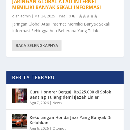
JARINGAN GLOBAL ATAU INTERNET
MEMILIKI BANYAK SEKALI INFORMASI
oleh
admin
|
Mei 24, 2025
|
Inet
|
0
|
Jaringan Global Atau Internet Memiliki Banyak Sekali
Informasi Sehingga Ada Beberapa Yang Tidak...
BACA SELENGKAPNYA
BERITA TERBARU
Guru Honorer Bergaji Rp225.000 di Solok
Banting Tulang demi Ijazah Linier
Agu 7, 2026
|
News
Kekurangan Honda Jazz Yang Banyak Di
Keluhkan
Agu 6, 2026
|
Otomotif