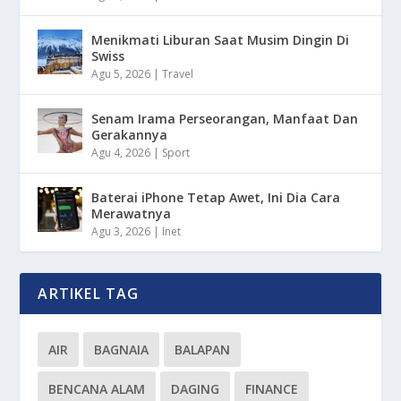
Menikmati Liburan Saat Musim Dingin Di
Swiss
Agu 5, 2026
|
Travel
Senam Irama Perseorangan, Manfaat Dan
Gerakannya
Agu 4, 2026
|
Sport
Baterai iPhone Tetap Awet, Ini Dia Cara
Merawatnya
Agu 3, 2026
|
Inet
ARTIKEL TAG
AIR
BAGNAIA
BALAPAN
BENCANA ALAM
DAGING
FINANCE