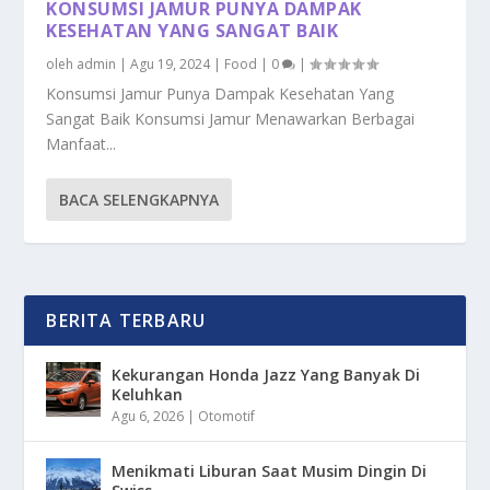
KONSUMSI JAMUR PUNYA DAMPAK
KESEHATAN YANG SANGAT BAIK
oleh
admin
|
Agu 19, 2024
|
Food
|
0
|
Konsumsi Jamur Punya Dampak Kesehatan Yang
Sangat Baik Konsumsi Jamur Menawarkan Berbagai
Manfaat...
BACA SELENGKAPNYA
BERITA TERBARU
Kekurangan Honda Jazz Yang Banyak Di
Keluhkan
Agu 6, 2026
|
Otomotif
Menikmati Liburan Saat Musim Dingin Di