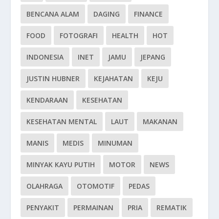
BENCANA ALAM
DAGING
FINANCE
FOOD
FOTOGRAFI
HEALTH
HOT
INDONESIA
INET
JAMU
JEPANG
JUSTIN HUBNER
KEJAHATAN
KEJU
KENDARAAN
KESEHATAN
KESEHATAN MENTAL
LAUT
MAKANAN
MANIS
MEDIS
MINUMAN
MINYAK KAYU PUTIH
MOTOR
NEWS
OLAHRAGA
OTOMOTIF
PEDAS
PENYAKIT
PERMAINAN
PRIA
REMATIK