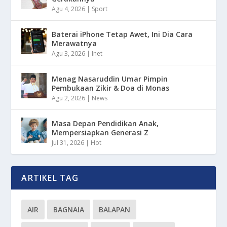
Agu 4, 2026
|
Sport
Baterai iPhone Tetap Awet, Ini Dia Cara
Merawatnya
Agu 3, 2026
|
Inet
Menag Nasaruddin Umar Pimpin
Pembukaan Zikir & Doa di Monas
Agu 2, 2026
|
News
Masa Depan Pendidikan Anak,
Mempersiapkan Generasi Z
Jul 31, 2026
|
Hot
ARTIKEL TAG
AIR
BAGNAIA
BALAPAN