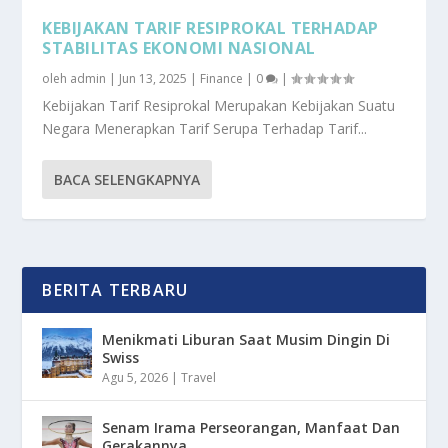
KEBIJAKAN TARIF RESIPROKAL TERHADAP
STABILITAS EKONOMI NASIONAL
oleh
admin
|
Jun 13, 2025
|
Finance
|
0
|
Kebijakan Tarif Resiprokal Merupakan Kebijakan Suatu
Negara Menerapkan Tarif Serupa Terhadap Tarif...
BACA SELENGKAPNYA
BERITA TERBARU
Menikmati Liburan Saat Musim Dingin Di
Swiss
Agu 5, 2026
|
Travel
Senam Irama Perseorangan, Manfaat Dan
Gerakannya