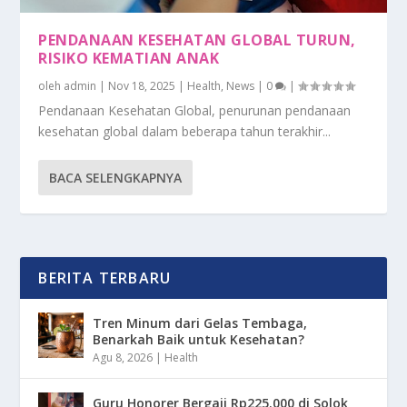
PENDANAAN KESEHATAN GLOBAL TURUN,
RISIKO KEMATIAN ANAK
oleh
admin
|
Nov 18, 2025
|
Health
,
News
|
0
|
Pendanaan Kesehatan Global, penurunan pendanaan
kesehatan global dalam beberapa tahun terakhir...
BACA SELENGKAPNYA
BERITA TERBARU
Tren Minum dari Gelas Tembaga,
Benarkah Baik untuk Kesehatan?
Agu 8, 2026
|
Health
Guru Honorer Bergaji Rp225.000 di Solok