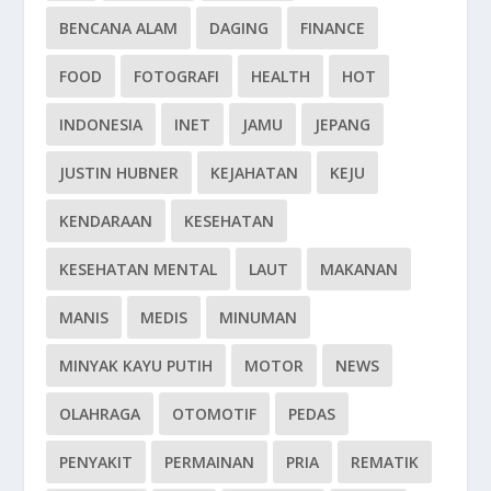
BENCANA ALAM
DAGING
FINANCE
FOOD
FOTOGRAFI
HEALTH
HOT
INDONESIA
INET
JAMU
JEPANG
JUSTIN HUBNER
KEJAHATAN
KEJU
KENDARAAN
KESEHATAN
KESEHATAN MENTAL
LAUT
MAKANAN
MANIS
MEDIS
MINUMAN
MINYAK KAYU PUTIH
MOTOR
NEWS
OLAHRAGA
OTOMOTIF
PEDAS
PENYAKIT
PERMAINAN
PRIA
REMATIK