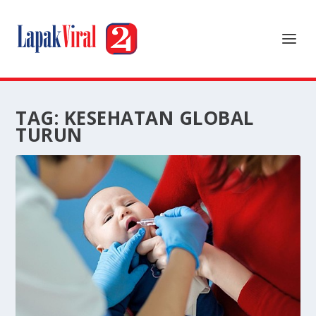
TAG:
KESEHATAN GLOBAL
TURUN