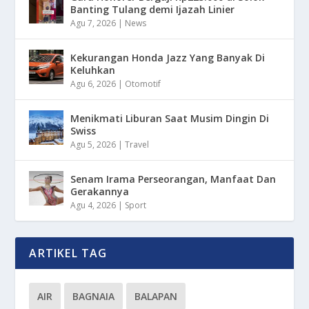
Banting Tulang demi Ijazah Linier
Agu 7, 2026
|
News
Kekurangan Honda Jazz Yang Banyak Di
Keluhkan
Agu 6, 2026
|
Otomotif
Menikmati Liburan Saat Musim Dingin Di
Swiss
Agu 5, 2026
|
Travel
Senam Irama Perseorangan, Manfaat Dan
Gerakannya
Agu 4, 2026
|
Sport
ARTIKEL TAG
AIR
BAGNAIA
BALAPAN